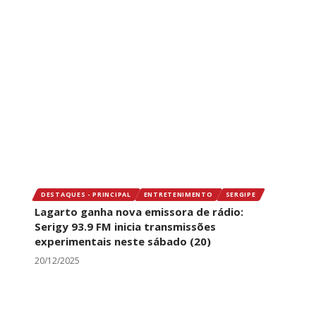
DESTAQUES - PRINCIPAL
ENTRETENIMENTO
SERGIPE
Lagarto ganha nova emissora de rádio:
Serigy 93.9 FM inicia transmissões
experimentais neste sábado (20)
20/12/2025