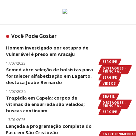
Você Pode Gostar
Homem investigado por estupro de
vulnerável é preso em Aracaju
SERGIPE
17/07/2023
DESTAQUES -
Semed abre seleção de bolsistas para
PRINCIPAL
fortalecer alfabetização em Lagarto,
SERGIPE
destaca Joabe Bernardo
VÍDEOS
14/07/2026
BRASIL
Tragédia em Capela: corpos de
DESTAQUES -
vítimas de enxurrada são velados;
PRINCIPAL
buscas continuam
SERGIPE
13/01/2025
Lançada a programação completa do
Fasc em São Cristóvão
ENTRETENIMENTO