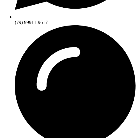
(79) 99911-9617