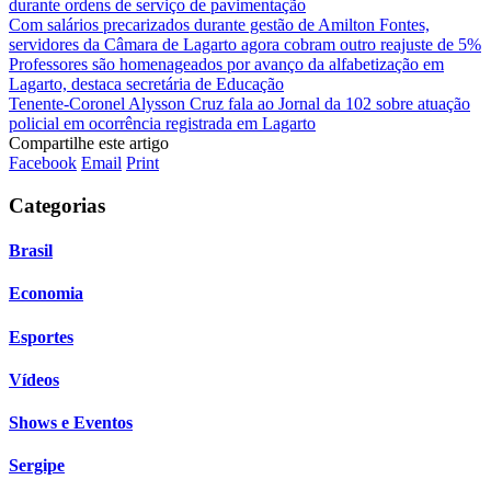
durante ordens de serviço de pavimentação
Com salários precarizados durante gestão de Amilton Fontes,
servidores da Câmara de Lagarto agora cobram outro reajuste de 5%
Professores são homenageados por avanço da alfabetização em
Lagarto, destaca secretária de Educação
Tenente-Coronel Alysson Cruz fala ao Jornal da 102 sobre atuação
policial em ocorrência registrada em Lagarto
Compartilhe este artigo
Facebook
Email
Print
Categorias
Brasil
Economia
Esportes
Vídeos
Shows e Eventos
Sergipe