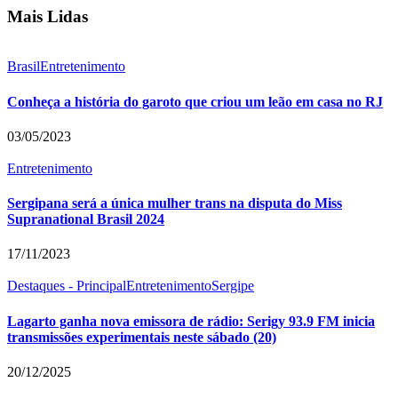
Mais Lidas
Brasil
Entretenimento
Conheça a história do garoto que criou um leão em casa no RJ
03/05/2023
Entretenimento
Sergipana será a única mulher trans na disputa do Miss
Supranational Brasil 2024
17/11/2023
Destaques - Principal
Entretenimento
Sergipe
Lagarto ganha nova emissora de rádio: Serigy 93.9 FM inicia
transmissões experimentais neste sábado (20)
20/12/2025