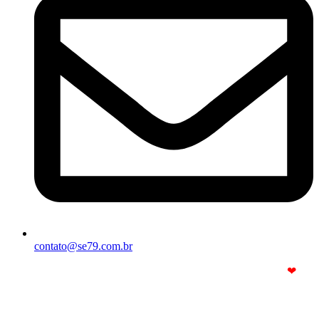
contato@se79.com.br
© Copyright 2025. Todos os Direitos Reservados – Feito com
❤
por
R2 Sites