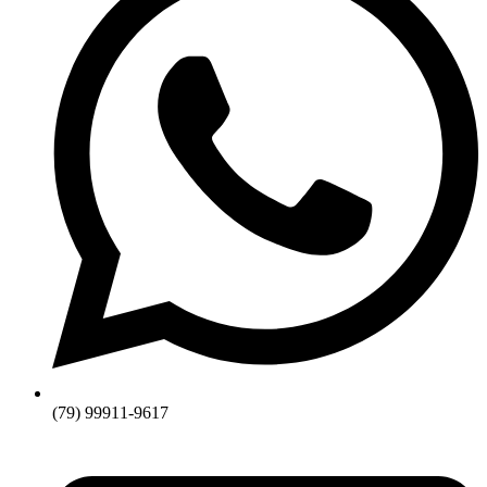
(79) 99911-9617