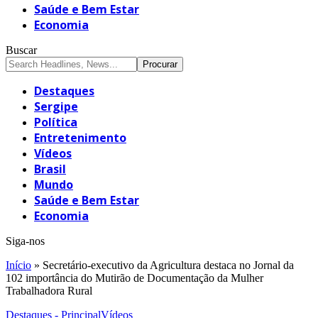
Saúde e Bem Estar
Economia
Buscar
Destaques
Sergipe
Política
Entretenimento
Vídeos
Brasil
Mundo
Saúde e Bem Estar
Economia
Siga-nos
Início
»
Secretário-executivo da Agricultura destaca no Jornal da
102 importância do Mutirão de Documentação da Mulher
Trabalhadora Rural
Destaques - Principal
Vídeos