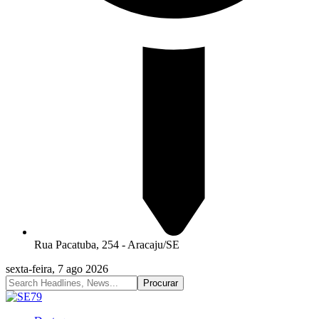
Rua Pacatuba, 254 - Aracaju/SE
sexta-feira, 7 ago 2026