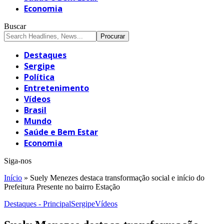
Economia
Buscar
Destaques
Sergipe
Política
Entretenimento
Vídeos
Brasil
Mundo
Saúde e Bem Estar
Economia
Siga-nos
Início
»
Suely Menezes destaca transformação social e início do
Prefeitura Presente no bairro Estação
Destaques - Principal
Sergipe
Vídeos