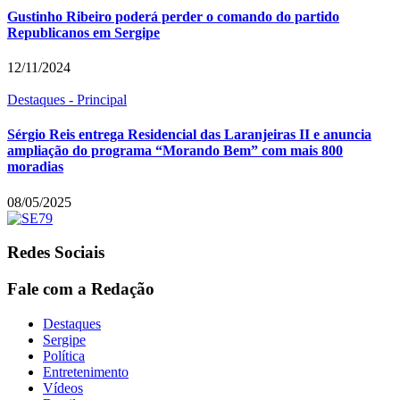
Gustinho Ribeiro poderá perder o comando do partido
Republicanos em Sergipe
12/11/2024
Destaques - Principal
Sérgio Reis entrega Residencial das Laranjeiras II e anuncia
ampliação do programa “Morando Bem” com mais 800
moradias
08/05/2025
Redes Sociais
Fale com a Redação
Destaques
Sergipe
Política
Entretenimento
Vídeos