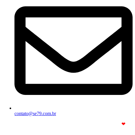
contato@se79.com.br
© Copyright 2025. Todos os Direitos Reservados – Feito com
❤
por
R2 Sites