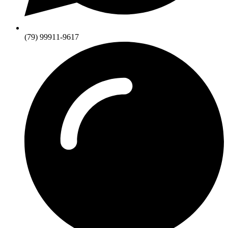
(79) 99911-9617