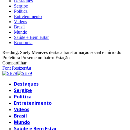
Destaques
Sergipe
Política
Entretenimento
Vídeos
Brasil
Mundo
Saúde e Bem Estar
Economia
Reading:
Suely Menezes destaca transformação social e início do
Prefeitura Presente no bairro Estação
Compartilhar
Font Resizer
Aa
Destaques
Sergipe
Política
Entretenimento
Vídeos
Brasil
Mundo
Saúde e Bem Estar