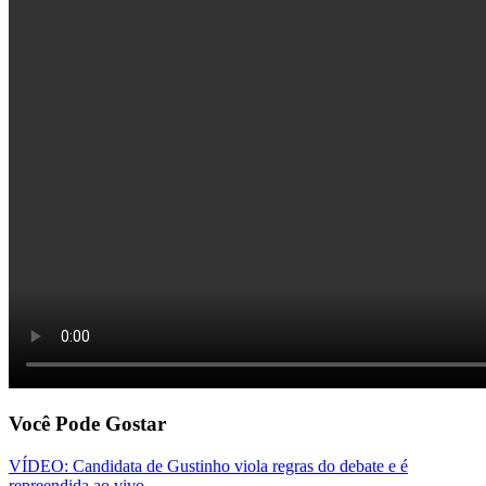
Você Pode Gostar
VÍDEO: Candidata de Gustinho viola regras do debate e é
repreendida ao vivo