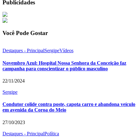
Publicidades
Você Pode Gostar
Destaques - Principal
Sergipe
Vídeos
Novembro Azul: Hospital Nossa Senhora da Conceição faz
campanha para conscientizar o público masculino
22/11/2024
Sergipe
Condutor colide contra poste, capota carro e abandona veículo
em avenida da Coroa do Meio
27/10/2023
Destaques - Principal
Política