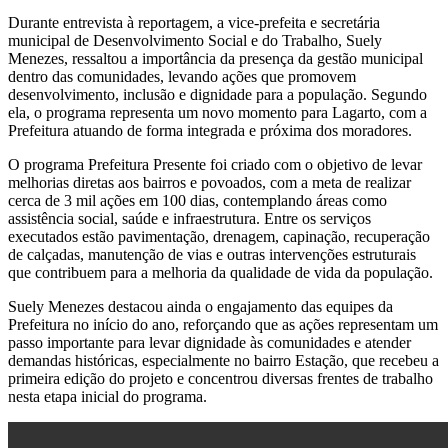
Durante entrevista à reportagem, a vice-prefeita e secretária
municipal de Desenvolvimento Social e do Trabalho, Suely
Menezes, ressaltou a importância da presença da gestão municipal
dentro das comunidades, levando ações que promovem
desenvolvimento, inclusão e dignidade para a população. Segundo
ela, o programa representa um novo momento para Lagarto, com a
Prefeitura atuando de forma integrada e próxima dos moradores.
O programa Prefeitura Presente foi criado com o objetivo de levar
melhorias diretas aos bairros e povoados, com a meta de realizar
cerca de 3 mil ações em 100 dias, contemplando áreas como
assistência social, saúde e infraestrutura. Entre os serviços
executados estão pavimentação, drenagem, capinação, recuperação
de calçadas, manutenção de vias e outras intervenções estruturais
que contribuem para a melhoria da qualidade de vida da população.
Suely Menezes destacou ainda o engajamento das equipes da
Prefeitura no início do ano, reforçando que as ações representam um
passo importante para levar dignidade às comunidades e atender
demandas históricas, especialmente no bairro Estação, que recebeu a
primeira edição do projeto e concentrou diversas frentes de trabalho
nesta etapa inicial do programa.