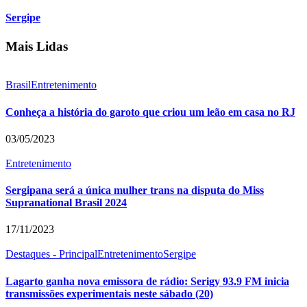
Sergipe
Mais Lidas
Brasil
Entretenimento
Conheça a história do garoto que criou um leão em casa no RJ
03/05/2023
Entretenimento
Sergipana será a única mulher trans na disputa do Miss
Supranational Brasil 2024
17/11/2023
Destaques - Principal
Entretenimento
Sergipe
Lagarto ganha nova emissora de rádio: Serigy 93.9 FM inicia
transmissões experimentais neste sábado (20)