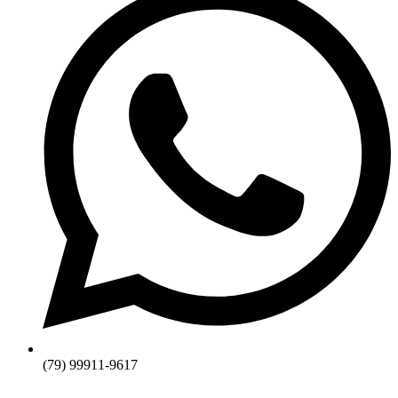
(79) 99911-9617