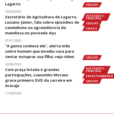
Lagarto
SERGIPE
18/09/2023
DESTAQUES -
Secretário de Agricultura de Lagarto,
PRINCIPAL
Luciano Júnior, fala sobre episódios de
SERGIPE
vandalismo na agroindústria da
VÍDEOS
mandioca no povoado Açu
07/01/2025
“A gente conhece ele”, alerta mãe
sobre homem que invadiu casa para
tentar estuprar sua filha; veja vídeo
SERGIPE
22/06/2023
DESTAQUES -
Com praça lotada e grandes
PRINCIPAL
participações, Luanzinho Moraes
ENTRETENIMENTO
grava primeiro DVD da carreira em
SERGIPE
Aracaju
17/04/2026