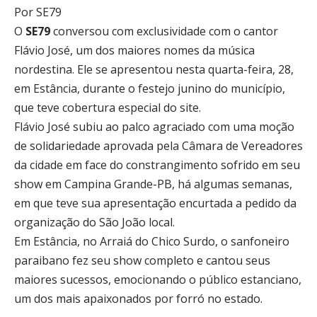
Por SE79
O
SE79
conversou com exclusividade com o cantor
Flávio José, um dos maiores nomes da música
nordestina. Ele se apresentou nesta quarta-feira, 28,
em Estância, durante o festejo junino do município,
que teve cobertura especial do site.
Flávio José subiu ao palco agraciado com uma moção
de solidariedade aprovada pela Câmara de Vereadores
da cidade em face do constrangimento sofrido em seu
show em Campina Grande-PB, há algumas semanas,
em que teve sua apresentação encurtada a pedido da
organização do São João local.
Em Estância, no Arraiá do Chico Surdo, o sanfoneiro
paraibano fez seu show completo e cantou seus
maiores sucessos, emocionando o público estanciano,
um dos mais apaixonados por forró no estado.