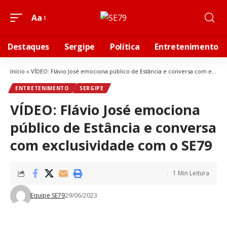
Aa
Destaques
Sergipe
Política
Entretenimento
Início
»
VÍDEO: Flávio José emociona público de Estância e conversa com exclusividade com o SE79
ENTRETENIMENTO
SERGIPE
VÍDEO: Flávio José emociona
público de Estância e conversa
com exclusividade com o SE79
1 Min Leitura
Equipe SE79
29/06/2023