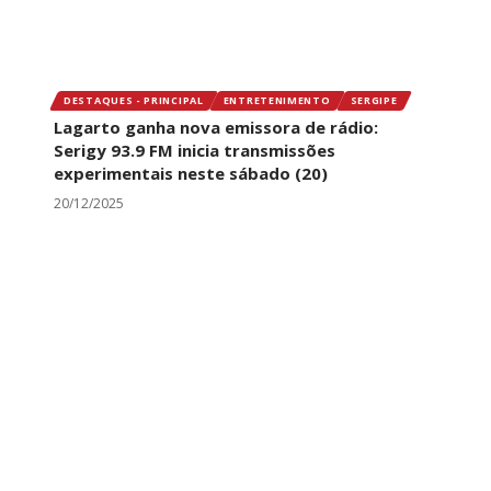
DESTAQUES - PRINCIPAL
ENTRETENIMENTO
SERGIPE
Lagarto ganha nova emissora de rádio:
Serigy 93.9 FM inicia transmissões
experimentais neste sábado (20)
20/12/2025