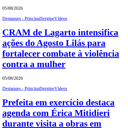
05/08/2026
Destaques - Principal
Sergipe
Vídeos
CRAM de Lagarto intensifica
ações do Agosto Lilás para
fortalecer combate à violência
contra a mulher
05/08/2026
Destaques - Principal
Sergipe
Vídeos
Prefeita em exercício destaca
agenda com Érica Mitidieri
durante visita a obras em