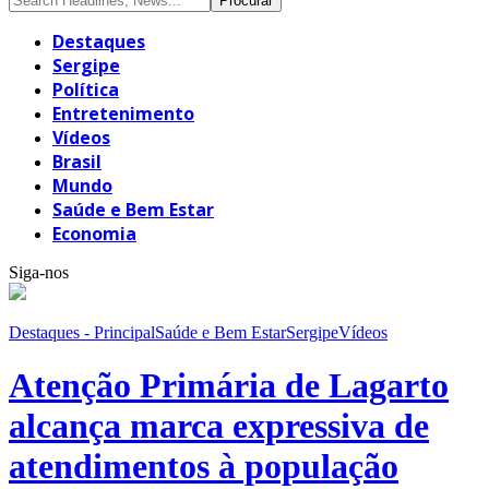
Destaques
Sergipe
Política
Entretenimento
Vídeos
Brasil
Mundo
Saúde e Bem Estar
Economia
Siga-nos
Destaques - Principal
Saúde e Bem Estar
Sergipe
Vídeos
Atenção Primária de Lagarto
alcança marca expressiva de
atendimentos à população