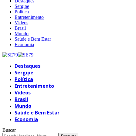
Destaques
Sergipe
Política
Entretenimento
Vídeos
Brasil
Mundo
Saúde e Bem Estar
Economia
Destaques
Sergipe
Política
Entretenimento
Vídeos
Brasil
Mundo
Saúde e Bem Estar
Economia
Buscar