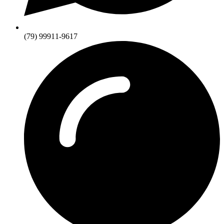
(79) 99911-9617