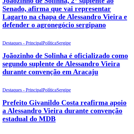
Joãozinho de Solinha, 2° suplente ao
Senado, afirma que vai representar
Lagarto na chapa de Alessandro Vieira e
defender o agronegócio sergipano
Destaques - Principal
Política
Sergipe
Joãozinho de Solinha é oficializado como
segundo suplente de Alessandro Vieira
durante convenção em Aracaju
Destaques - Principal
Política
Sergipe
Prefeito Givanildo Costa reafirma apoio
a Alessandro Vieira durante convenção
estadual do MDB