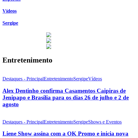
Vídeos
Sergipe
Entretenimento
Destaques - Principal
Entretenimento
Sergipe
Vídeos
Alex Dentinho confirma Casamentos Caipiras de
Jenipapo e Brasília para os dias 26 de julho e 2 de
agosto
Destaques - Principal
Entretenimento
Sergipe
Shows e Eventos
Liene Show assina com a OK Promo e inicia nova