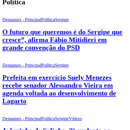
Política
Destaques - Principal
Política
Sergipe
O futuro que queremos é do Sergipe que
cresce”, afirma Fábio Mitidieri em
grande convenção do PSD
Destaques - Principal
Política
Sergipe
Prefeita em exercício Suely Menezes
recebe senador Alessandro Vieira em
agenda voltada ao desenvolvimento de
Lagarto
Destaques - Principal
Política
Sergipe
Vídeos