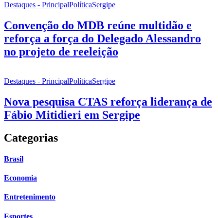
Destaques - Principal
Política
Sergipe
Convenção do MDB reúne multidão e
reforça a força do Delegado Alessandro
no projeto de reeleição
Destaques - Principal
Política
Sergipe
Nova pesquisa CTAS reforça liderança de
Fábio Mitidieri em Sergipe
Categorias
Brasil
Economia
Entretenimento
Esportes