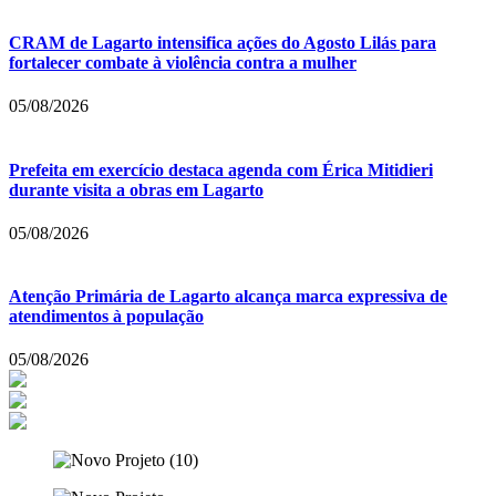
CRAM de Lagarto intensifica ações do Agosto Lilás para
fortalecer combate à violência contra a mulher
05/08/2026
Prefeita em exercício destaca agenda com Érica Mitidieri
durante visita a obras em Lagarto
05/08/2026
Atenção Primária de Lagarto alcança marca expressiva de
atendimentos à população
05/08/2026