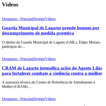
Vídeos
Destaques - Principal
Sergipe
Vídeos
Guarda Municipal de Lagarto prende homem por
descumprimento de medida protetiva
O diretor da Guarda Municipal de Lagarto (GML), Édipo Moraes,
participou do…
Destaques - Principal
Sergipe
Vídeos
CRAM de Lagarto intensifica ações do Agosto Lilás
para fortalecer combate à violência contra a mulher
A assessora técnica do Centro de Referência de Atendimento à
Mulher (CRAM)…
Destaques - Principal
Sergipe
Vídeos