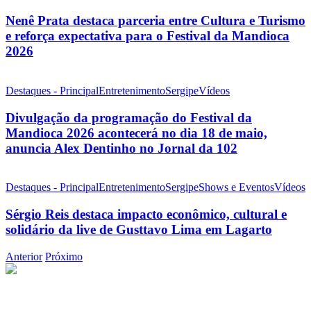
Nenê Prata destaca parceria entre Cultura e Turismo
e reforça expectativa para o Festival da Mandioca
2026
Destaques - Principal
Entretenimento
Sergipe
Vídeos
Divulgação da programação do Festival da
Mandioca 2026 acontecerá no dia 18 de maio,
anuncia Alex Dentinho no Jornal da 102
Destaques - Principal
Entretenimento
Sergipe
Shows e Eventos
Vídeos
Sérgio Reis destaca impacto econômico, cultural e
solidário da live de Gusttavo Lima em Lagarto
Anterior
Próximo