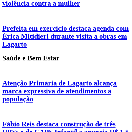
violência contra a mulher
Prefeita em exercício destaca agenda com
Érica Mitidieri durante visita a obras em
Lagarto
Saúde e Bem Estar
Atenção Primária de Lagarto alcança
marca expressiva de atendimentos à
população
Fábio Reis destaca construção de três
UBSs e do CAPS Infantil e anuncia R$ 1,5