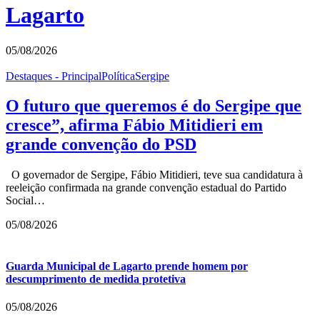
Lagarto
05/08/2026
Destaques - Principal
Política
Sergipe
O futuro que queremos é do Sergipe que
cresce”, afirma Fábio Mitidieri em
grande convenção do PSD
O governador de Sergipe, Fábio Mitidieri, teve sua candidatura à
reeleição confirmada na grande convenção estadual do Partido
Social…
05/08/2026
Guarda Municipal de Lagarto prende homem por
descumprimento de medida protetiva
05/08/2026