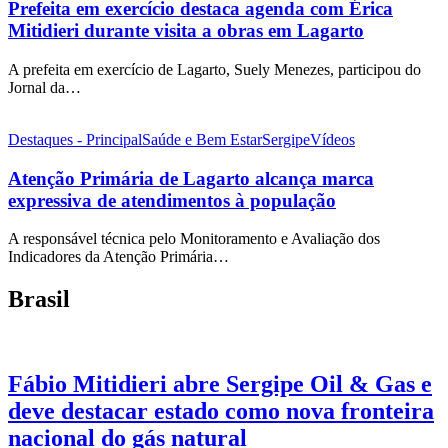
Prefeita em exercício destaca agenda com Érica
Mitidieri durante visita a obras em Lagarto
A prefeita em exercício de Lagarto, Suely Menezes, participou do
Jornal da…
Destaques - Principal
Saúde e Bem Estar
Sergipe
Vídeos
Atenção Primária de Lagarto alcança marca
expressiva de atendimentos à população
A responsável técnica pelo Monitoramento e Avaliação dos
Indicadores da Atenção Primária…
Brasil
Fábio Mitidieri abre Sergipe Oil & Gas e
deve destacar estado como nova fronteira
nacional do gás natural