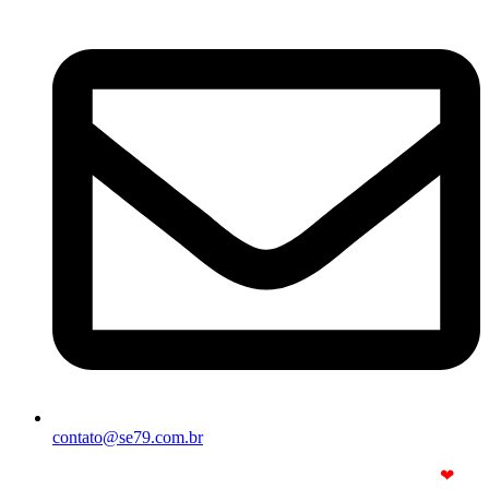
contato@se79.com.br
© Copyright 2025. Todos os Direitos Reservados – Feito com
❤