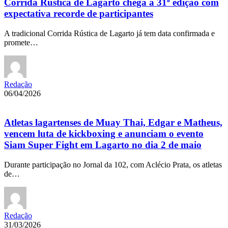
Corrida Rústica de Lagarto chega à 31ª edição com
expectativa recorde de participantes
A tradicional Corrida Rústica de Lagarto já tem data confirmada e
promete…
Redação
06/04/2026
Atletas lagartenses de Muay Thai, Edgar e Matheus,
vencem luta de kickboxing e anunciam o evento
Siam Super Fight em Lagarto no dia 2 de maio
Durante participação no Jornal da 102, com Aclécio Prata, os atletas
de…
Redação
31/03/2026