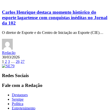
Carlos Henrique destaca momento histórico do
esporte lagartense com conquistas inéditas no Jornal
da 102
O diretor de Esporte e do Centro de Iniciação ao Esporte (CIE)…
Redação
30/03/2026
1
2
3
…
26
27
Redes Sociais
Fale com a Redação
Destaques
Sergipe
Política
Entretenimento