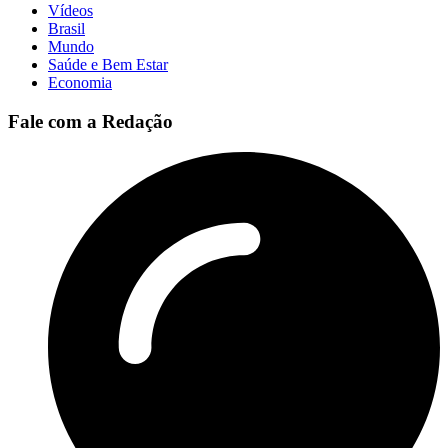
Vídeos
Brasil
Mundo
Saúde e Bem Estar
Economia
Fale com a Redação