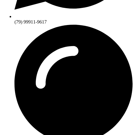
(79) 99911-9617