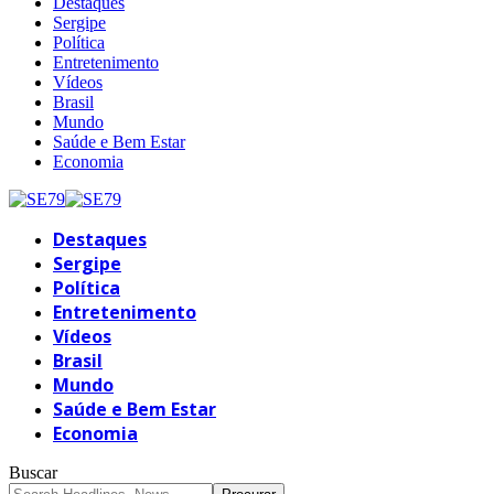
Destaques
Sergipe
Política
Entretenimento
Vídeos
Brasil
Mundo
Saúde e Bem Estar
Economia
Destaques
Sergipe
Política
Entretenimento
Vídeos
Brasil
Mundo
Saúde e Bem Estar
Economia
Buscar