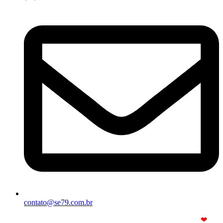
contato@se79.com.br
© Copyright 2025. Todos os Direitos Reservados – Feito com
❤