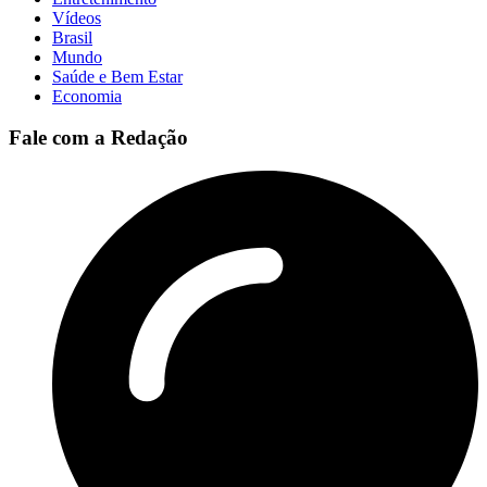
Vídeos
Brasil
Mundo
Saúde e Bem Estar
Economia
Fale com a Redação