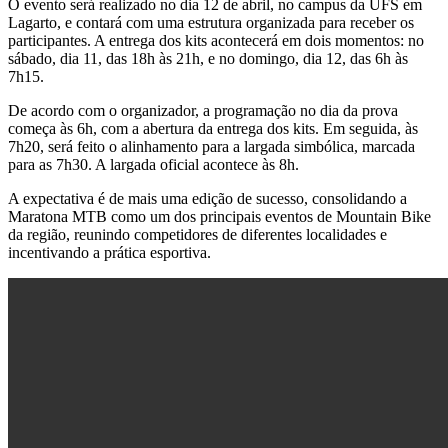
O evento será realizado no dia 12 de abril, no campus da UFS em
Lagarto, e contará com uma estrutura organizada para receber os
participantes. A entrega dos kits acontecerá em dois momentos: no
sábado, dia 11, das 18h às 21h, e no domingo, dia 12, das 6h às
7h15.
De acordo com o organizador, a programação no dia da prova
começa às 6h, com a abertura da entrega dos kits. Em seguida, às
7h20, será feito o alinhamento para a largada simbólica, marcada
para as 7h30. A largada oficial acontece às 8h.
A expectativa é de mais uma edição de sucesso, consolidando a
Maratona MTB como um dos principais eventos de Mountain Bike
da região, reunindo competidores de diferentes localidades e
incentivando a prática esportiva.