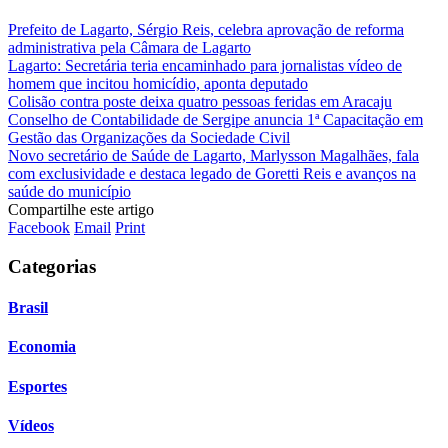
Prefeito de Lagarto, Sérgio Reis, celebra aprovação de reforma
administrativa pela Câmara de Lagarto
Lagarto: Secretária teria encaminhado para jornalistas vídeo de
homem que incitou homicídio, aponta deputado
Colisão contra poste deixa quatro pessoas feridas em Aracaju
Conselho de Contabilidade de Sergipe anuncia 1ª Capacitação em
Gestão das Organizações da Sociedade Civil
Novo secretário de Saúde de Lagarto, Marlysson Magalhães, fala
com exclusividade e destaca legado de Goretti Reis e avanços na
saúde do município
Compartilhe este artigo
Facebook
Email
Print
Categorias
Brasil
Economia
Esportes
Vídeos