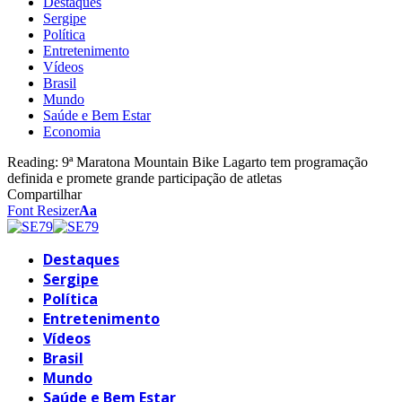
Destaques
Sergipe
Política
Entretenimento
Vídeos
Brasil
Mundo
Saúde e Bem Estar
Economia
Reading:
9ª Maratona Mountain Bike Lagarto tem programação
definida e promete grande participação de atletas
Compartilhar
Font Resizer
Aa
Destaques
Sergipe
Política
Entretenimento
Vídeos
Brasil
Mundo
Saúde e Bem Estar