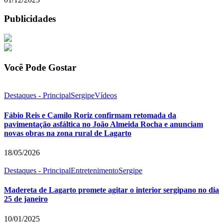
Publicidades
Você Pode Gostar
Destaques - Principal
Sergipe
Vídeos
Fábio Reis e Camilo Roriz confirmam retomada da
pavimentação asfáltica no João Almeida Rocha e anunciam
novas obras na zona rural de Lagarto
18/05/2026
Destaques - Principal
Entretenimento
Sergipe
Madereta de Lagarto promete agitar o interior sergipano no dia
25 de janeiro
10/01/2025