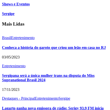
Shows e Eventos
Sergipe
Mais Lidas
Brasil
Entretenimento
Conheça a história do garoto que criou um leão em casa no RJ
03/05/2023
Entretenimento
Sergipana será a única mulher trans na disputa do Miss
Supranational Brasil 2024
17/11/2023
Destaques - Principal
Entretenimento
Sergipe
Lagarto ganha nova emissora de rádio: Serigy 93.9 FM inicia