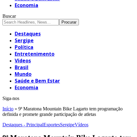
Economia
Buscar
Destaques
Sergipe
Política
Entretenimento
Vídeos
Brasil
Mundo
Saúde e Bem Estar
Economia
Siga-nos
Início
»
9ª Maratona Mountain Bike Lagarto tem programação
definida e promete grande participação de atletas
Destaques - Principal
Esportes
Sergipe
Vídeos