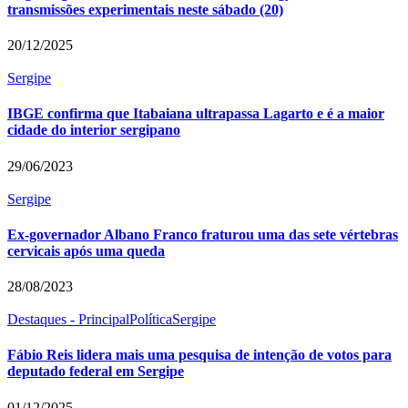
transmissões experimentais neste sábado (20)
20/12/2025
Sergipe
IBGE confirma que Itabaiana ultrapassa Lagarto e é a maior
cidade do interior sergipano
29/06/2023
Sergipe
Ex-governador Albano Franco fraturou uma das sete vértebras
cervicais após uma queda
28/08/2023
Destaques - Principal
Política
Sergipe
Fábio Reis lidera mais uma pesquisa de intenção de votos para
deputado federal em Sergipe
01/12/2025