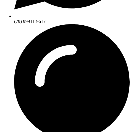
(79) 99911-9617