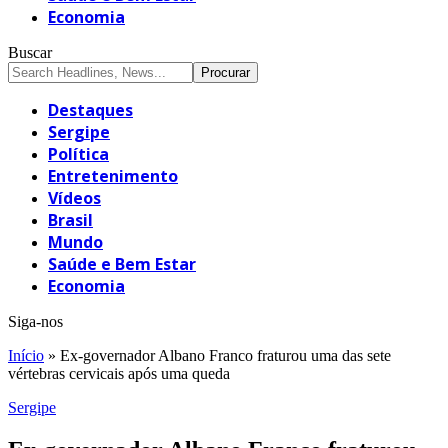
Economia
Buscar
Destaques
Sergipe
Política
Entretenimento
Vídeos
Brasil
Mundo
Saúde e Bem Estar
Economia
Siga-nos
Início
»
Ex-governador Albano Franco fraturou uma das sete
vértebras cervicais após uma queda
Sergipe