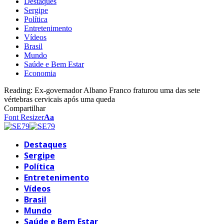
Destaques
Sergipe
Política
Entretenimento
Vídeos
Brasil
Mundo
Saúde e Bem Estar
Economia
Reading:
Ex-governador Albano Franco fraturou uma das sete
vértebras cervicais após uma queda
Compartilhar
Font Resizer
Aa
Destaques
Sergipe
Política
Entretenimento
Vídeos
Brasil
Mundo
Saúde e Bem Estar