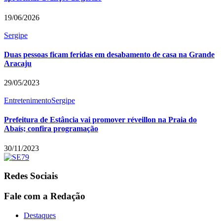
19/06/2026
Sergipe
Duas pessoas ficam feridas em desabamento de casa na Grande
Aracaju
29/05/2023
Entretenimento
Sergipe
Prefeitura de Estância vai promover réveillon na Praia do
Abaís; confira programação
30/11/2023
Redes Sociais
Fale com a Redação
Destaques