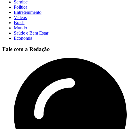
Sergipe
Política
Entretenimento
Vídeos
Brasil
Mundo
Saúde e Bem Estar
Economia
Fale com a Redação