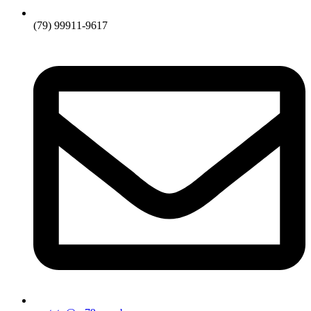
(79) 99911-9617