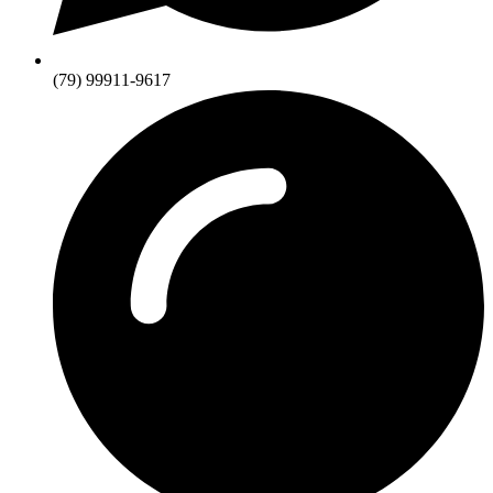
(79) 99911-9617