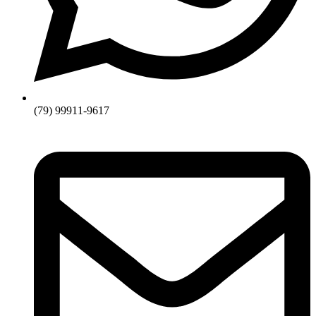
(79) 99911-9617