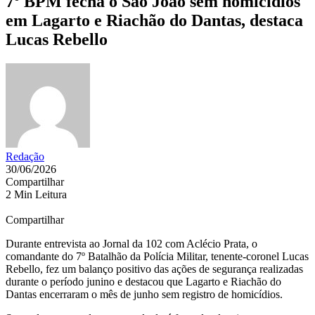
7º BPM fecha o São João sem homicídios
em Lagarto e Riachão do Dantas, destaca
Lucas Rebello
Redação
30/06/2026
Compartilhar
2 Min Leitura
Compartilhar
Durante entrevista ao Jornal da 102 com Aclécio Prata, o
comandante do 7º Batalhão da Polícia Militar, tenente-coronel Lucas
Rebello, fez um balanço positivo das ações de segurança realizadas
durante o período junino e destacou que Lagarto e Riachão do
Dantas encerraram o mês de junho sem registro de homicídios.