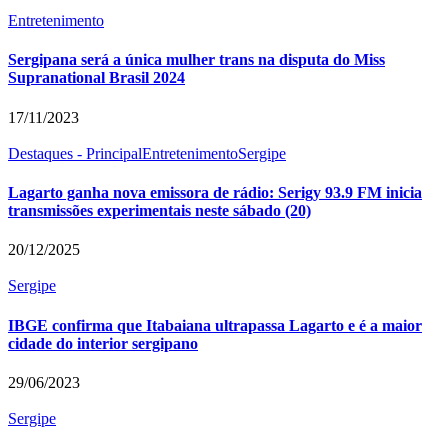
Entretenimento
Sergipana será a única mulher trans na disputa do Miss
Supranational Brasil 2024
17/11/2023
Destaques - Principal
Entretenimento
Sergipe
Lagarto ganha nova emissora de rádio: Serigy 93.9 FM inicia
transmissões experimentais neste sábado (20)
20/12/2025
Sergipe
IBGE confirma que Itabaiana ultrapassa Lagarto e é a maior
cidade do interior sergipano
29/06/2023
Sergipe