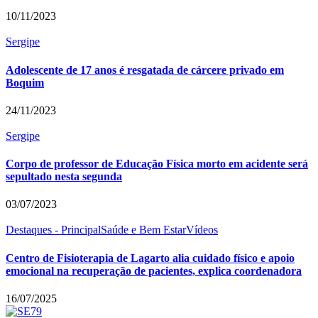
10/11/2023
Sergipe
Adolescente de 17 anos é resgatada de cárcere privado em
Boquim
24/11/2023
Sergipe
Corpo de professor de Educação Física morto em acidente será
sepultado nesta segunda
03/07/2023
Destaques - Principal
Saúde e Bem Estar
Vídeos
Centro de Fisioterapia de Lagarto alia cuidado físico e apoio
emocional na recuperação de pacientes, explica coordenadora
16/07/2025