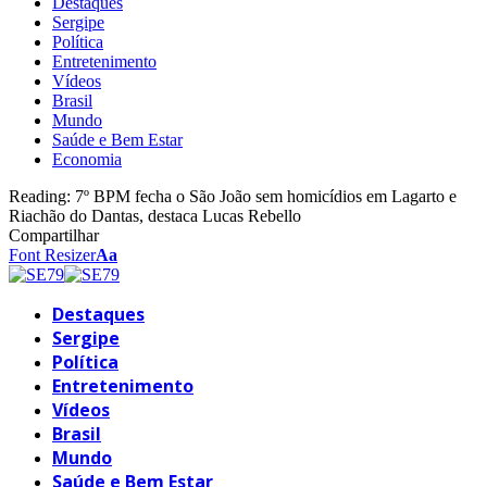
Destaques
Sergipe
Política
Entretenimento
Vídeos
Brasil
Mundo
Saúde e Bem Estar
Economia
Reading:
7º BPM fecha o São João sem homicídios em Lagarto e
Riachão do Dantas, destaca Lucas Rebello
Compartilhar
Font Resizer
Aa
Destaques
Sergipe
Política
Entretenimento
Vídeos
Brasil
Mundo
Saúde e Bem Estar