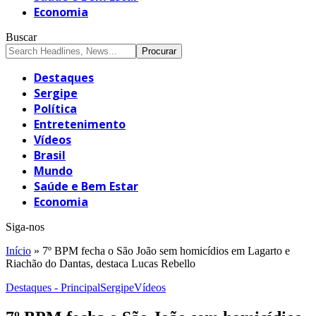
Economia
Buscar
Destaques
Sergipe
Política
Entretenimento
Vídeos
Brasil
Mundo
Saúde e Bem Estar
Economia
Siga-nos
Início
»
7º BPM fecha o São João sem homicídios em Lagarto e
Riachão do Dantas, destaca Lucas Rebello
Destaques - Principal
Sergipe
Vídeos