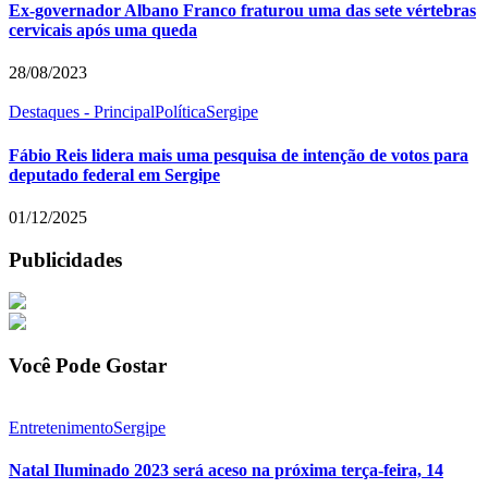
Ex-governador Albano Franco fraturou uma das sete vértebras
cervicais após uma queda
28/08/2023
Destaques - Principal
Política
Sergipe
Fábio Reis lidera mais uma pesquisa de intenção de votos para
deputado federal em Sergipe
01/12/2025
Publicidades
Você Pode Gostar
Entretenimento
Sergipe
Natal Iluminado 2023 será aceso na próxima terça-feira, 14