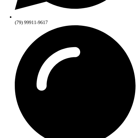
(79) 99911-9617