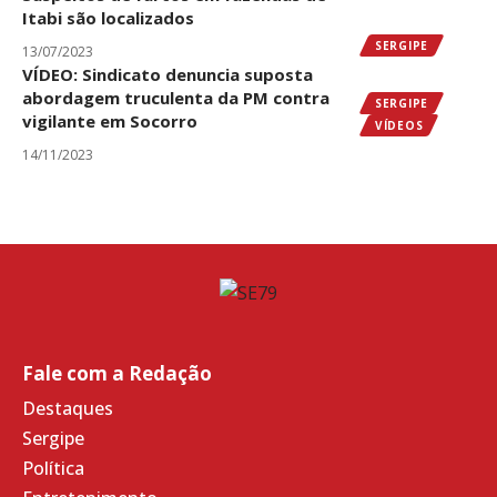
Itabi são localizados
SERGIPE
13/07/2023
VÍDEO: Sindicato denuncia suposta
abordagem truculenta da PM contra
SERGIPE
vigilante em Socorro
VÍDEOS
14/11/2023
Fale com a Redação
Destaques
Sergipe
Política