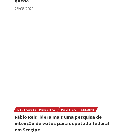
queda
28/08/2023
DESTAQUES - PRINCIPAL
POLÍTICA
SERGIPE
Fábio Reis lidera mais uma pesquisa de
intenção de votos para deputado federal
em Sergipe