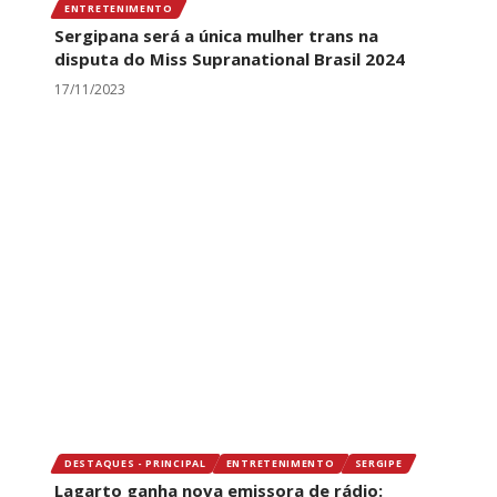
ENTRETENIMENTO
Sergipana será a única mulher trans na
disputa do Miss Supranational Brasil 2024
17/11/2023
DESTAQUES - PRINCIPAL
ENTRETENIMENTO
SERGIPE
Lagarto ganha nova emissora de rádio: