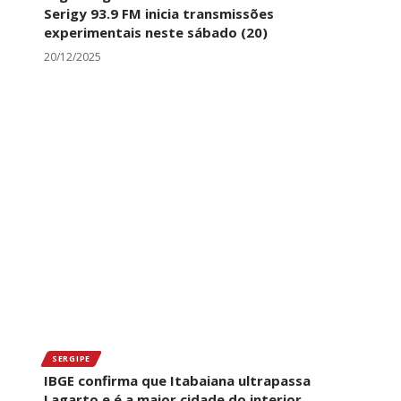
Serigy 93.9 FM inicia transmissões
experimentais neste sábado (20)
20/12/2025
SERGIPE
IBGE confirma que Itabaiana ultrapassa
Lagarto e é a maior cidade do interior