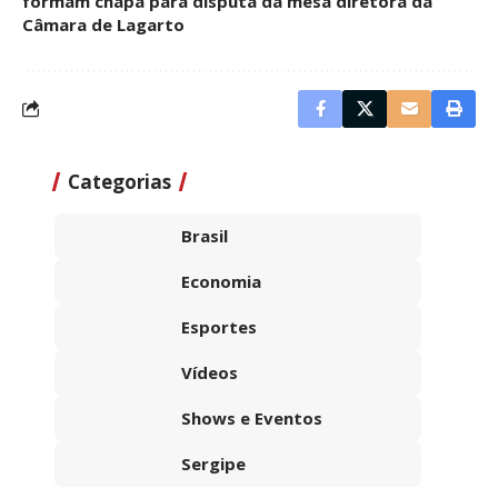
formam chapa para disputa da mesa diretora da
Câmara de Lagarto
Categorias
Brasil
Economia
Esportes
Vídeos
Shows e Eventos
Sergipe