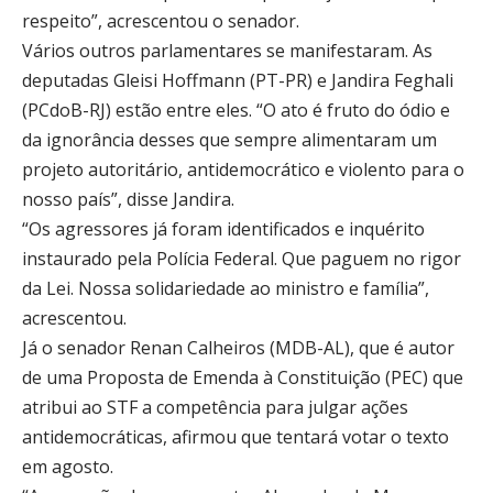
respeito”, acrescentou o senador.
Vários outros parlamentares se manifestaram. As
deputadas Gleisi Hoffmann (PT-PR) e Jandira Feghali
(PCdoB-RJ) estão entre eles. “O ato é fruto do ódio e
da ignorância desses que sempre alimentaram um
projeto autoritário, antidemocrático e violento para o
nosso país”, disse Jandira.
“Os agressores já foram identificados e inquérito
instaurado pela Polícia Federal. Que paguem no rigor
da Lei. Nossa solidariedade ao ministro e família”,
acrescentou.
Já o senador Renan Calheiros (MDB-AL), que é autor
de uma Proposta de Emenda à Constituição (PEC) que
atribui ao STF a competência para julgar ações
antidemocráticas, afirmou que tentará votar o texto
em agosto.