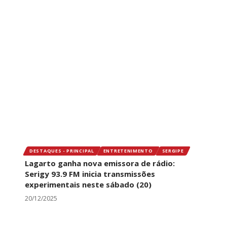
DESTAQUES - PRINCIPAL
ENTRETENIMENTO
SERGIPE
Lagarto ganha nova emissora de rádio:
Serigy 93.9 FM inicia transmissões
experimentais neste sábado (20)
20/12/2025