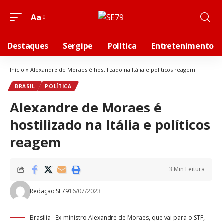
Aa
Destaques
Sergipe
Política
Entretenimento
Início
»
Alexandre de Moraes é hostilizado na Itália e políticos reagem
BRASIL
POLÍTICA
Alexandre de Moraes é
hostilizado na Itália e políticos
reagem
3 Min Leitura
Redação SE79
16/07/2023
Brasília - Ex-ministro Alexandre de Moraes, que vai para o STF,