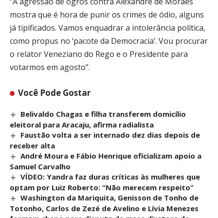
“A agressão de ogros contra Alexandre de Moraes
mostra que é hora de punir os crimes de ódio, alguns
já tipificados. Vamos enquadrar a intolerância política,
como propus no ‘pacote da Democracia’. Vou procurar
o relator Veneziano do Rego e o Presidente para
votarmos em agosto”.
Você Pode Gostar
Belivaldo Chagas e filha transferem domicílio
eleitoral para Aracaju, afirma radialista
Faustão volta a ser internado dez dias depois de
receber alta
André Moura e Fábio Henrique oficializam apoio a
Samuel Carvalho
VÍDEO: Yandra faz duras críticas às mulheres que
optam por Luiz Roberto: “Não merecem respeito”
Washington da Mariquita, Genisson de Tonho de
Totonho, Carlos de Zezé de Avelino e Lívia Menezes