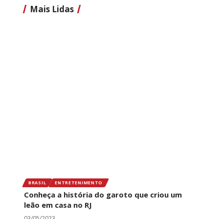
Mais Lidas
BRASIL
ENTRETENIMENTO
Conheça a história do garoto que criou um
leão em casa no RJ
03/05/2023