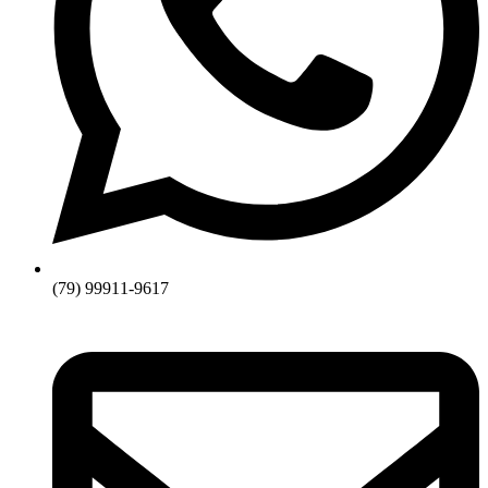
(79) 99911-9617