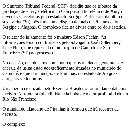
O Supremo Tribunal Federal (STF), decidiu que os tributos da
produção de energia elétrica no Complexo Hidrelétrico de Xingó
devem ser recebidos pelo estado de Sergipe. A decisão, da última
sexta-feira (30), pôs fim a uma disputa de mais de 20 anos entre
Sergipe e Alagoas. O complexo fica na divisa entre os dois estados.
O relator do julgamento foi o ministro Edson Fachin. As
informações foram confirmadas pelo advogado José Rollemberg
Leite Neto, que representa o município de Canindé de São
Francisco (SE) no processo.
Na decisão, os ministros pontuaram que as unidades geradoras de
energia da usina estão geograficamente situadas no município de
Canindé, e que o município de Piranhas, no estado de Alagoas,
abriga os vertedouros.
Uma perícia realizada pelo Exército Brasileiro foi fundamental para
decisão. A fronteira foi definida pela linha de maior profundidade do
Rio São Francisco.
O município alagoano de Piranhas informou que irá recorrer da
decisão.
O complexo