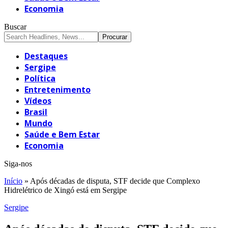
Economia
Buscar
Destaques
Sergipe
Política
Entretenimento
Vídeos
Brasil
Mundo
Saúde e Bem Estar
Economia
Siga-nos
Início
»
Após décadas de disputa, STF decide que Complexo
Hidrelétrico de Xingó está em Sergipe
Sergipe