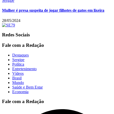
Sergipe
Mulher é presa suspeita de jogar filhotes de gatos em lixeira
28/05/2024
Redes Sociais
Fale com a Redação
Destaques
Sergipe
Política
Entretenimento
Vídeos
Brasil
Mundo
Saúde e Bem Estar
Economia
Fale com a Redação