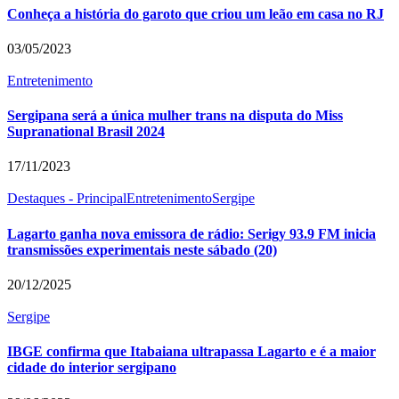
Conheça a história do garoto que criou um leão em casa no RJ
03/05/2023
Entretenimento
Sergipana será a única mulher trans na disputa do Miss
Supranational Brasil 2024
17/11/2023
Destaques - Principal
Entretenimento
Sergipe
Lagarto ganha nova emissora de rádio: Serigy 93.9 FM inicia
transmissões experimentais neste sábado (20)
20/12/2025
Sergipe
IBGE confirma que Itabaiana ultrapassa Lagarto e é a maior
cidade do interior sergipano