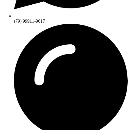
(79) 99911-9617