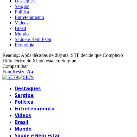
Destaques
Sergipe
Política
Entretenimento
Vídeos
Brasil
Mundo
Saúde e Bem Estar
Economia
Reading:
Após décadas de disputa, STF decide que Complexo
Hidrelétrico de Xingó está em Sergipe
Compartilhar
Font Resizer
Aa
Destaques
Sergipe
Política
Entretenimento
Vídeos
Brasil
Mundo
Saúde e Bem Estar