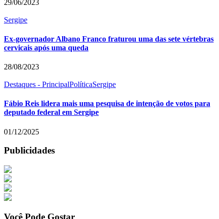
29/06/2023
Sergipe
Ex-governador Albano Franco fraturou uma das sete vértebras
cervicais após uma queda
28/08/2023
Destaques - Principal
Política
Sergipe
Fábio Reis lidera mais uma pesquisa de intenção de votos para
deputado federal em Sergipe
01/12/2025
Publicidades
Você Pode Gostar