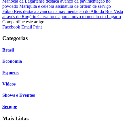
Manoela da Lagartense destaca avanço da pavimentação no
povoado Mariquita e celebra assinatura de ordem de serviço
Fábio Reis destaca avanços na pavimentação do Alto da Boa Vista
através de Rogério Carvalho e aponta novo momento em Lagarto
Compartilhe este artigo
Facebook
Email
Print
Categorias
Brasil
Economia
Esportes
Vídeos
Shows e Eventos
Sergipe
Mais Lidas