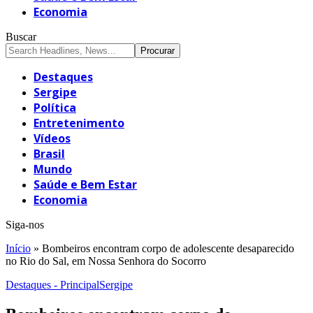
Economia
Buscar
Destaques
Sergipe
Política
Entretenimento
Vídeos
Brasil
Mundo
Saúde e Bem Estar
Economia
Siga-nos
Início
»
Bombeiros encontram corpo de adolescente desaparecido
no Rio do Sal, em Nossa Senhora do Socorro
Destaques - Principal
Sergipe