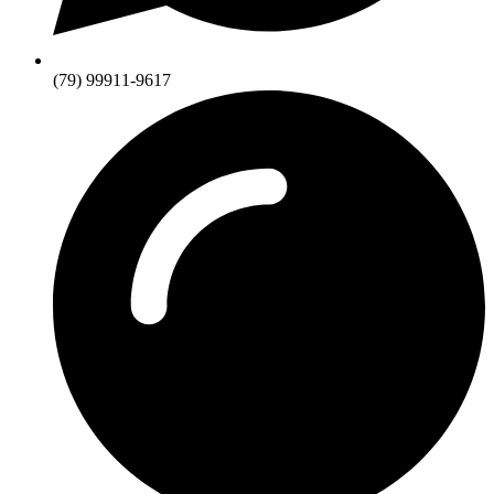
(79) 99911-9617