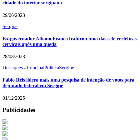
cidade do interior sergipano
29/06/2023
Sergipe
Ex-governador Albano Franco fraturou uma das sete vértebras
cervicais após uma queda
28/08/2023
Destaques - Principal
Política
Sergipe
Fábio Reis lidera mais uma pesquisa de intenção de votos para
deputado federal em Sergipe
01/12/2025
Publicidades