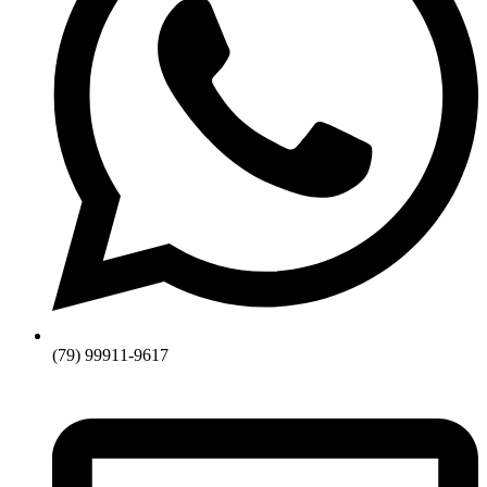
(79) 99911-9617