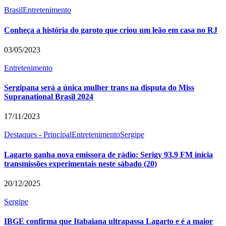
Brasil
Entretenimento
Conheça a história do garoto que criou um leão em casa no RJ
03/05/2023
Entretenimento
Sergipana será a única mulher trans na disputa do Miss
Supranational Brasil 2024
17/11/2023
Destaques - Principal
Entretenimento
Sergipe
Lagarto ganha nova emissora de rádio: Serigy 93.9 FM inicia
transmissões experimentais neste sábado (20)
20/12/2025
Sergipe
IBGE confirma que Itabaiana ultrapassa Lagarto e é a maior