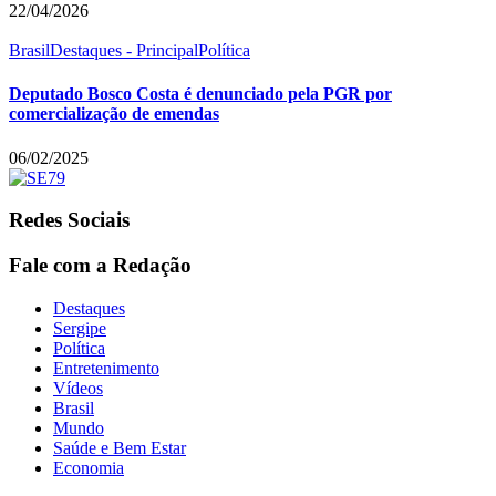
22/04/2026
Brasil
Destaques - Principal
Política
Deputado Bosco Costa é denunciado pela PGR por
comercialização de emendas
06/02/2025
Redes Sociais
Fale com a Redação
Destaques
Sergipe
Política
Entretenimento
Vídeos
Brasil
Mundo
Saúde e Bem Estar
Economia