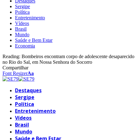
Destaques
Sergipe
Política
Entretenimento
Vídeos
Brasil
Mundo
Saúde e Bem Estar
Economia
Reading:
Bombeiros encontram corpo de adolescente desaparecido
no Rio do Sal, em Nossa Senhora do Socorro
Compartilhar
Font Resizer
Aa
Destaques
Sergipe
Política
Entretenimento
Vídeos
Brasil
Mundo
Saúde e Bem Estar