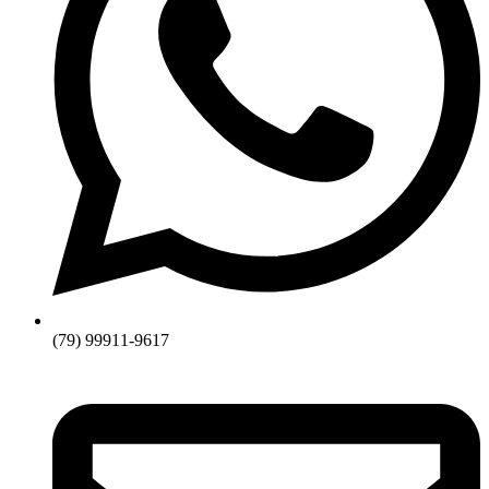
(79) 99911-9617