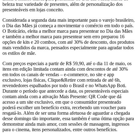
beleza traz variedade de presentes, além de personalização dos
presenteáveis em lojas conceito.
Considerada a segunda data mais importante para o varejo brasileiro,
o Dia das Mães já começa a movimentar o comércio em todo o país.
O Boticário, eleita a melhor marca para presentear no Dia das Mães
e também a melhor marca para presentear sem erro preparou 16
opções de kits e 20 combos, com até 30% de desconto, dos produtos
mais vendidos da marca, pensados especialmente para agradar todos
os estilos de mãe.
Com preços especiais a partir de R$ 59,90, até o dia 11 de maio, os
itens em edição limitada contam ainda com descontos de até 30%
em todos os canais de vendas – e-commerce, no site e app
exclusivo, lojas físicas, Clique&Retire com retirada de até 6h,
revendedores espalhados por todo o Brasil e no WhatsApp Boti.
Durante o período que antecede a data, os presenteáveis especiais
contam ainda com a ativação Mais Presente: QR Code que dá
acesso a um site exclusivo, em que o consumidor presenteado
poderá escolher um benefício extra, recebendo um voucher para
resgatá-lo. Além de ser uma forma afetuosa de aguardar a chegada
desse domingo tão importante, essa também é uma ótima opção para
demonstrar ainda mais amor, com sessões de massagem, ingressos
para o cinema, itens personalizados, entre outros benefícios.