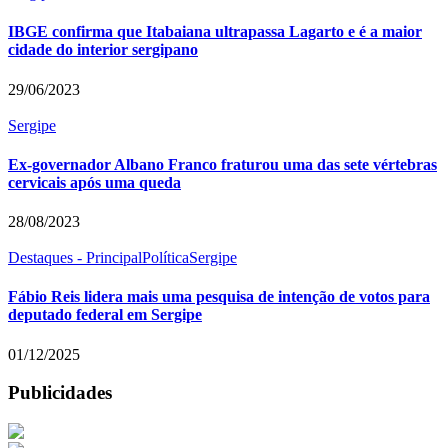
IBGE confirma que Itabaiana ultrapassa Lagarto e é a maior
cidade do interior sergipano
29/06/2023
Sergipe
Ex-governador Albano Franco fraturou uma das sete vértebras
cervicais após uma queda
28/08/2023
Destaques - Principal
Política
Sergipe
Fábio Reis lidera mais uma pesquisa de intenção de votos para
deputado federal em Sergipe
01/12/2025
Publicidades