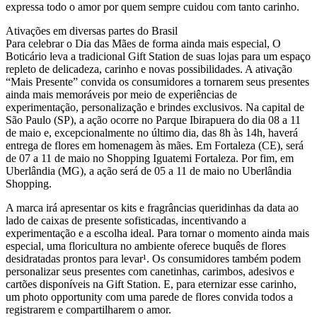
expressa todo o amor por quem sempre cuidou com tanto carinho.
Ativações em diversas partes do Brasil
Para celebrar o Dia das Mães de forma ainda mais especial, O
Boticário leva a tradicional Gift Station de suas lojas para um espaço
repleto de delicadeza, carinho e novas possibilidades. A ativação
“Mais Presente” convida os consumidores a tornarem seus presentes
ainda mais memoráveis por meio de experiências de
experimentação, personalização e brindes exclusivos. Na capital de
São Paulo (SP), a ação ocorre no Parque Ibirapuera do dia 08 a 11
de maio e, excepcionalmente no último dia, das 8h às 14h, haverá
entrega de flores em homenagem às mães. Em Fortaleza (CE), será
de 07 a 11 de maio no Shopping Iguatemi Fortaleza. Por fim, em
Uberlândia (MG), a ação será de 05 a 11 de maio no Uberlândia
Shopping.
A marca irá apresentar os kits e fragrâncias queridinhas da data ao
lado de caixas de presente sofisticadas, incentivando a
experimentação e a escolha ideal. Para tornar o momento ainda mais
especial, uma floricultura no ambiente oferece buquês de flores
desidratadas prontos para levar¹. Os consumidores também podem
personalizar seus presentes com canetinhas, carimbos, adesivos e
cartões disponíveis na Gift Station. E, para eternizar esse carinho,
um photo opportunity com uma parede de flores convida todos a
registrarem e compartilharem o amor.