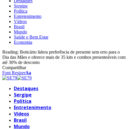
Destaques
Sergipe
Política
Entretenimento
Vídeos
Brasil
Mundo
Saúde e Bem Estar
Economia
Reading:
Boticário lidera preferência de presente sem erro para o
Dia das Mães e oferece mais de 35 kits e combos presenteáveis com
até 30% de desconto
Compartilhar
Font Resizer
Aa
Destaques
Sergipe
Política
Entretenimento
Vídeos
Brasil
Mundo