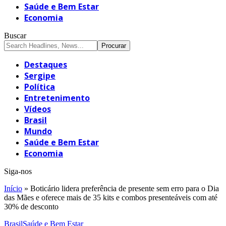
Saúde e Bem Estar
Economia
Buscar
Destaques
Sergipe
Política
Entretenimento
Vídeos
Brasil
Mundo
Saúde e Bem Estar
Economia
Siga-nos
Início
»
Boticário lidera preferência de presente sem erro para o Dia
das Mães e oferece mais de 35 kits e combos presenteáveis com até
30% de desconto
Brasil
Saúde e Bem Estar