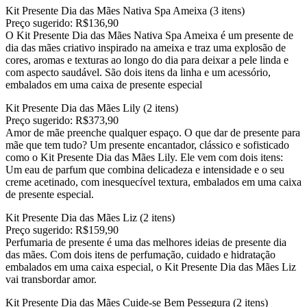
Kit Presente Dia das Mães Nativa Spa Ameixa (3 itens)
Preço sugerido: R$136,90
O Kit Presente Dia das Mães Nativa Spa Ameixa é um presente de
dia das mães criativo inspirado na ameixa e traz uma explosão de
cores, aromas e texturas ao longo do dia para deixar a pele linda e
com aspecto saudável. São dois itens da linha e um acessório,
embalados em uma caixa de presente especial
Kit Presente Dia das Mães Lily (2 itens)
Preço sugerido: R$373,90
Amor de mãe preenche qualquer espaço. O que dar de presente para
mãe que tem tudo? Um presente encantador, clássico e sofisticado
como o Kit Presente Dia das Mães Lily. Ele vem com dois itens:
Um eau de parfum que combina delicadeza e intensidade e o seu
creme acetinado, com inesquecível textura, embalados em uma caixa
de presente especial.
Kit Presente Dia das Mães Liz (2 itens)
Preço sugerido: R$159,90
Perfumaria de presente é uma das melhores ideias de presente dia
das mães. Com dois itens de perfumação, cuidado e hidratação
embalados em uma caixa especial, o Kit Presente Dia das Mães Liz
vai transbordar amor.
Kit Presente Dia das Mães Cuide-se Bem Pessegura (2 itens)