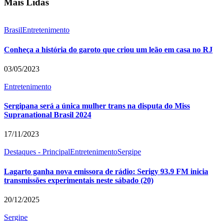
Mais Lidas
Brasil
Entretenimento
Conheça a história do garoto que criou um leão em casa no RJ
03/05/2023
Entretenimento
Sergipana será a única mulher trans na disputa do Miss
Supranational Brasil 2024
17/11/2023
Destaques - Principal
Entretenimento
Sergipe
Lagarto ganha nova emissora de rádio: Serigy 93.9 FM inicia
transmissões experimentais neste sábado (20)
20/12/2025
Sergipe