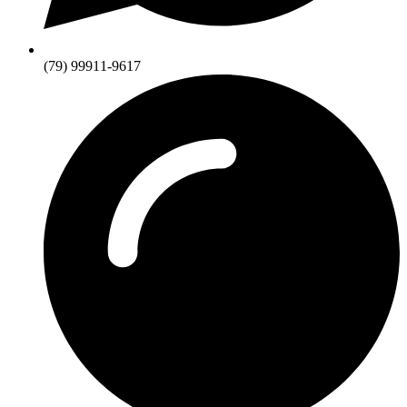
(79) 99911-9617