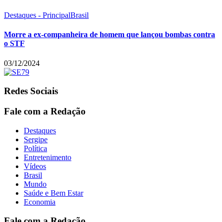
Destaques - Principal
Brasil
Morre a ex-companheira de homem que lançou bombas contra
o STF
03/12/2024
Redes Sociais
Fale com a Redação
Destaques
Sergipe
Política
Entretenimento
Vídeos
Brasil
Mundo
Saúde e Bem Estar
Economia
Fale com a Redação