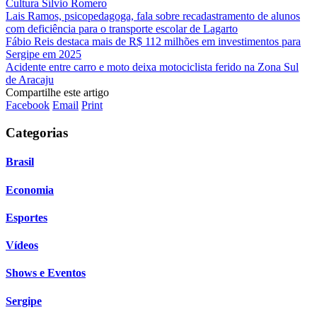
Cultura Sílvio Romero
Lais Ramos, psicopedagoga, fala sobre recadastramento de alunos
com deficiência para o transporte escolar de Lagarto
Fábio Reis destaca mais de R$ 112 milhões em investimentos para
Sergipe em 2025
Acidente entre carro e moto deixa motociclista ferido na Zona Sul
de Aracaju
Compartilhe este artigo
Facebook
Email
Print
Categorias
Brasil
Economia
Esportes
Vídeos
Shows e Eventos
Sergipe