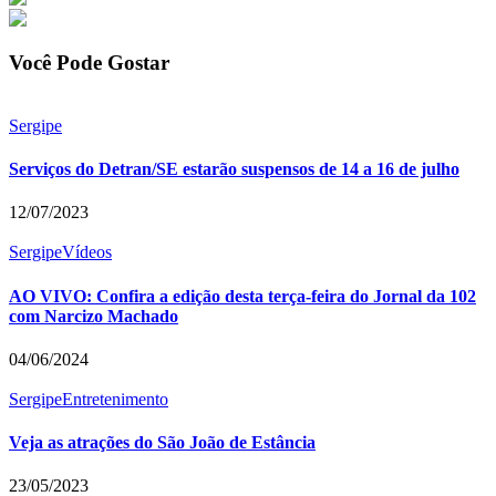
Você Pode Gostar
Sergipe
Serviços do Detran/SE estarão suspensos de 14 a 16 de julho
12/07/2023
Sergipe
Vídeos
AO VIVO: Confira a edição desta terça-feira do Jornal da 102
com Narcizo Machado
04/06/2024
Sergipe
Entretenimento
Veja as atrações do São João de Estância
23/05/2023