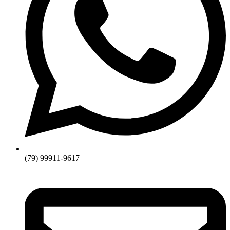
(79) 99911-9617