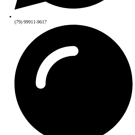
(79) 99911-9617