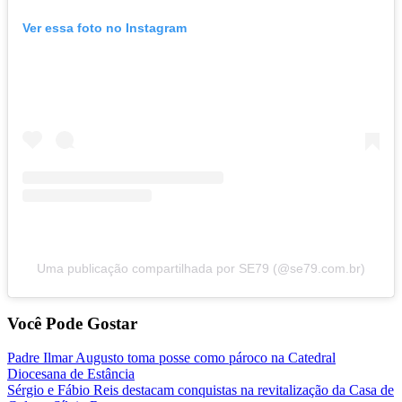
Ver essa foto no Instagram
Uma publicação compartilhada por SE79 (@se79.com.br)
Você Pode Gostar
Padre Ilmar Augusto toma posse como pároco na Catedral
Diocesana de Estância
Sérgio e Fábio Reis destacam conquistas na revitalização da Casa de