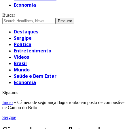
Economia
Buscar
Destaques
Sergipe
Política
Entretenimento
Vídeos
Brasil
Mundo
Saúde e Bem Estar
Economia
Siga-nos
Início
»
Câmera de segurança flagra roubo em posto de combustível
de Campo do Brito
Sergipe