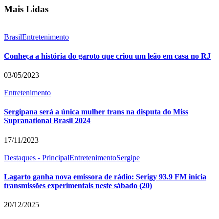
Mais Lidas
Brasil
Entretenimento
Conheça a história do garoto que criou um leão em casa no RJ
03/05/2023
Entretenimento
Sergipana será a única mulher trans na disputa do Miss
Supranational Brasil 2024
17/11/2023
Destaques - Principal
Entretenimento
Sergipe
Lagarto ganha nova emissora de rádio: Serigy 93.9 FM inicia
transmissões experimentais neste sábado (20)
20/12/2025