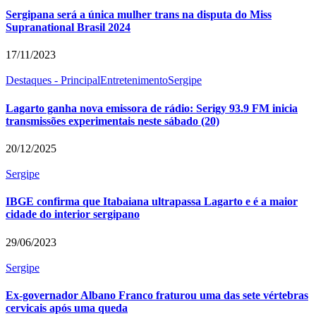
Sergipana será a única mulher trans na disputa do Miss
Supranational Brasil 2024
17/11/2023
Destaques - Principal
Entretenimento
Sergipe
Lagarto ganha nova emissora de rádio: Serigy 93.9 FM inicia
transmissões experimentais neste sábado (20)
20/12/2025
Sergipe
IBGE confirma que Itabaiana ultrapassa Lagarto e é a maior
cidade do interior sergipano
29/06/2023
Sergipe
Ex-governador Albano Franco fraturou uma das sete vértebras
cervicais após uma queda