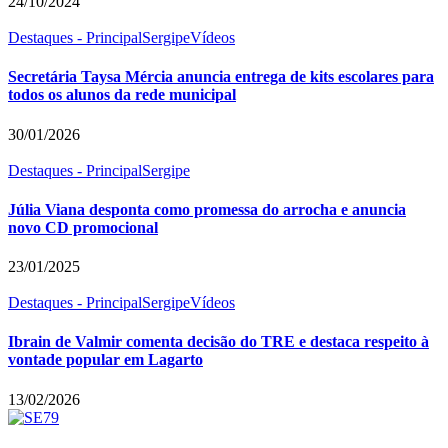
24/10/2024
Destaques - Principal
Sergipe
Vídeos
Secretária Taysa Mércia anuncia entrega de kits escolares para
todos os alunos da rede municipal
30/01/2026
Destaques - Principal
Sergipe
Júlia Viana desponta como promessa do arrocha e anuncia
novo CD promocional
23/01/2025
Destaques - Principal
Sergipe
Vídeos
Ibrain de Valmir comenta decisão do TRE e destaca respeito à
vontade popular em Lagarto
13/02/2026