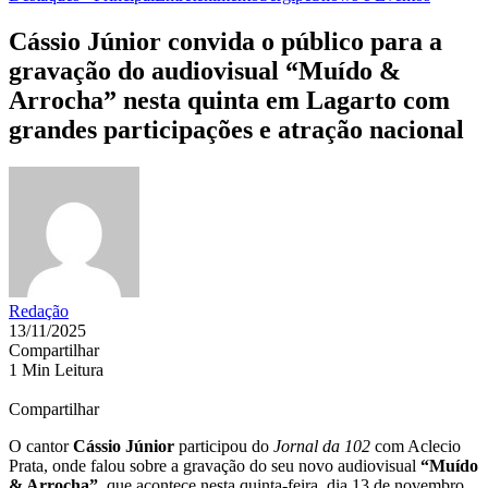
Cássio Júnior convida o público para a
gravação do audiovisual “Muído &
Arrocha” nesta quinta em Lagarto com
grandes participações e atração nacional
Redação
13/11/2025
Compartilhar
1 Min Leitura
Compartilhar
O cantor
Cássio Júnior
participou do
Jornal da 102
com Aclecio
Prata, onde falou sobre a gravação do seu novo audiovisual
“Muído
& Arrocha”
, que acontece nesta quinta-feira, dia 13 de novembro,