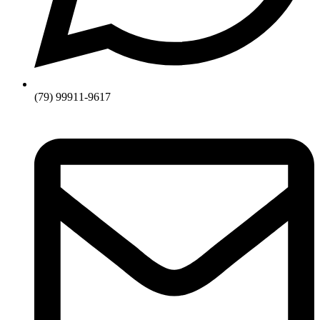
(79) 99911-9617