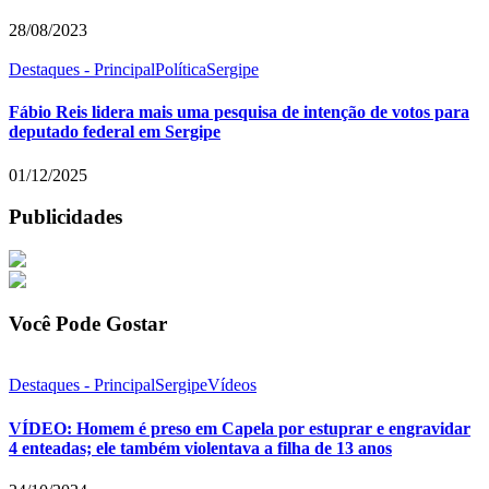
28/08/2023
Destaques - Principal
Política
Sergipe
Fábio Reis lidera mais uma pesquisa de intenção de votos para
deputado federal em Sergipe
01/12/2025
Publicidades
Você Pode Gostar
Destaques - Principal
Sergipe
Vídeos
VÍDEO: Homem é preso em Capela por estuprar e engravidar
4 enteadas; ele também violentava a filha de 13 anos