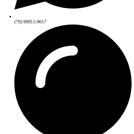
(79) 99911-9617