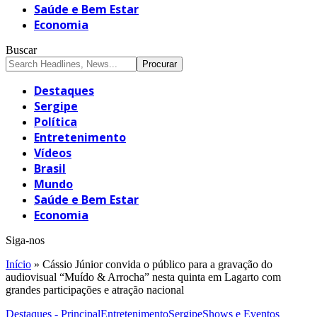
Saúde e Bem Estar
Economia
Buscar
Destaques
Sergipe
Política
Entretenimento
Vídeos
Brasil
Mundo
Saúde e Bem Estar
Economia
Siga-nos
Início
»
Cássio Júnior convida o público para a gravação do
audiovisual “Muído & Arrocha” nesta quinta em Lagarto com
grandes participações e atração nacional
Destaques - Principal
Entretenimento
Sergipe
Shows e Eventos