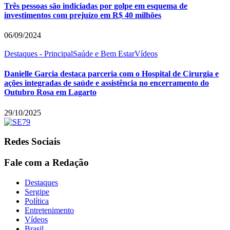
Três pessoas são indiciadas por golpe em esquema de
investimentos com prejuízo em R$ 40 milhões
06/09/2024
Destaques - Principal
Saúde e Bem Estar
Vídeos
Danielle Garcia destaca parceria com o Hospital de Cirurgia e
ações integradas de saúde e assistência no encerramento do
Outubro Rosa em Lagarto
29/10/2025
Redes Sociais
Fale com a Redação
Destaques
Sergipe
Política
Entretenimento
Vídeos
Brasil