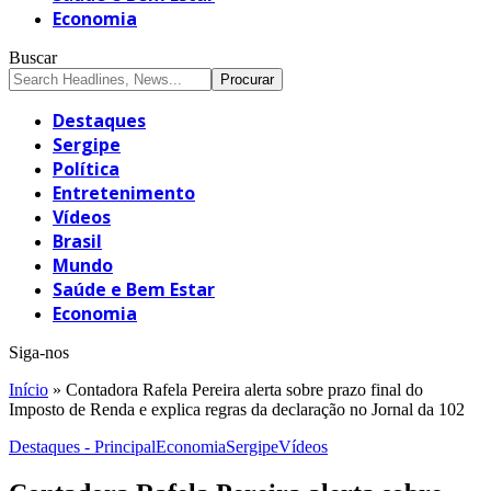
Economia
Buscar
Destaques
Sergipe
Política
Entretenimento
Vídeos
Brasil
Mundo
Saúde e Bem Estar
Economia
Siga-nos
Início
»
Contadora Rafela Pereira alerta sobre prazo final do
Imposto de Renda e explica regras da declaração no Jornal da 102
Destaques - Principal
Economia
Sergipe
Vídeos