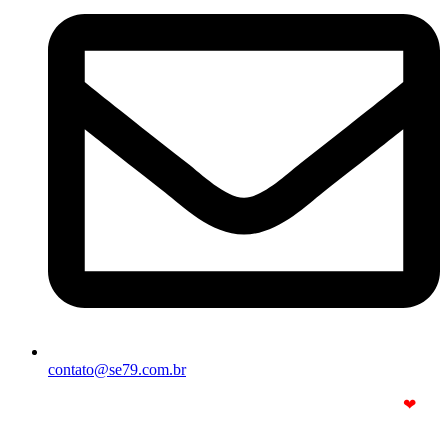
contato@se79.com.br
© Copyright 2025. Todos os Direitos Reservados – Feito com
❤
por
R2 Sites