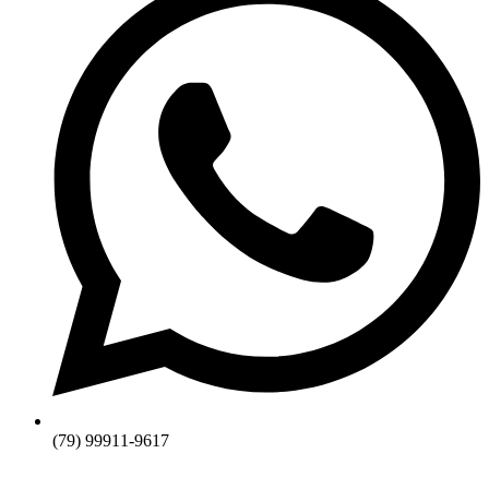
(79) 99911-9617