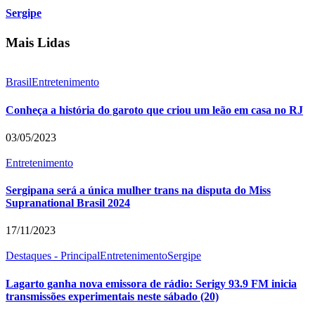
Sergipe
Mais Lidas
Brasil
Entretenimento
Conheça a história do garoto que criou um leão em casa no RJ
03/05/2023
Entretenimento
Sergipana será a única mulher trans na disputa do Miss
Supranational Brasil 2024
17/11/2023
Destaques - Principal
Entretenimento
Sergipe
Lagarto ganha nova emissora de rádio: Serigy 93.9 FM inicia
transmissões experimentais neste sábado (20)