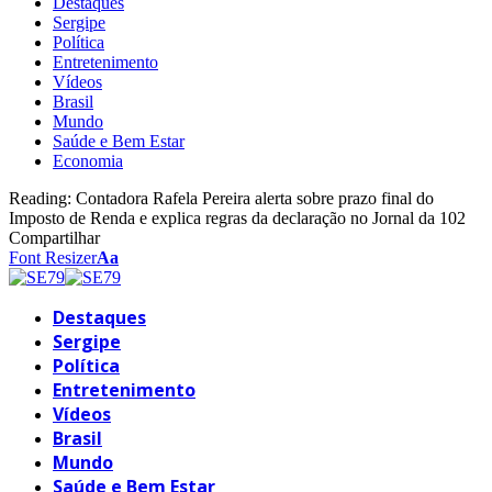
Destaques
Sergipe
Política
Entretenimento
Vídeos
Brasil
Mundo
Saúde e Bem Estar
Economia
Reading:
Contadora Rafela Pereira alerta sobre prazo final do
Imposto de Renda e explica regras da declaração no Jornal da 102
Compartilhar
Font Resizer
Aa
Destaques
Sergipe
Política
Entretenimento
Vídeos
Brasil
Mundo
Saúde e Bem Estar