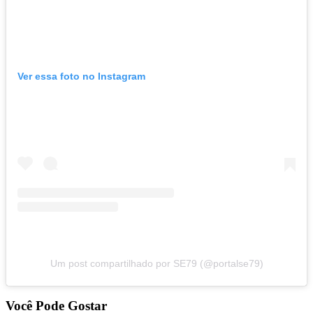
Ver essa foto no Instagram
Um post compartilhado por SE79 (@portalse79)
Você Pode Gostar