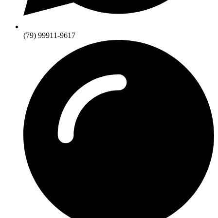
(79) 99911-9617