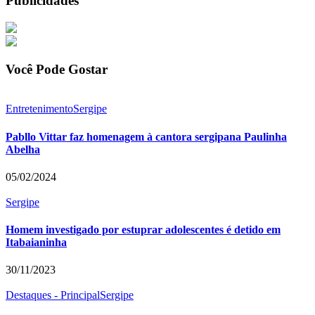
Publicidades
Você Pode Gostar
Entretenimento
Sergipe
Pabllo Vittar faz homenagem à cantora sergipana Paulinha
Abelha
05/02/2024
Sergipe
Homem investigado por estuprar adolescentes é detido em
Itabaianinha
30/11/2023
Destaques - Principal
Sergipe