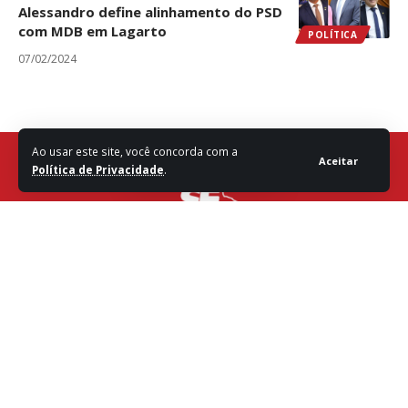
Alessandro define alinhamento do PSD
com MDB em Lagarto
POLÍTICA
07/02/2024
Ao usar este site, você concorda com a
Aceitar
Política de Privacidade
.
Fale com a Redação
Destaques
Sergipe
Política