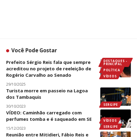
Você Pode Gostar
DESTAQUES -
Prefeito Sérgio Reis fala que sempre
PRINCIPAL
acreditou no projeto de reeleição de
POLÍTICA
Rogério Carvalho ao Senado
VÍDEOS
29/10/2025
Turista morre em passeio na Lagoa
dos Tambaquis
SERGIPE
30/10/2023
VÍDEO: Caminhão carregado com
perfumes tomba e é saqueado em SE
VÍDEOS
SERGIPE
15/12/2023
Reunião entre Mitidieri, Fábio Reis e