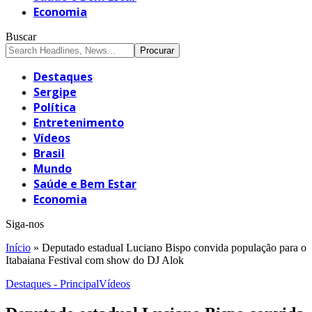
Economia
Buscar
Destaques
Sergipe
Política
Entretenimento
Vídeos
Brasil
Mundo
Saúde e Bem Estar
Economia
Siga-nos
Início
»
Deputado estadual Luciano Bispo convida população para o
Itabaiana Festival com show do DJ Alok
Destaques - Principal
Vídeos