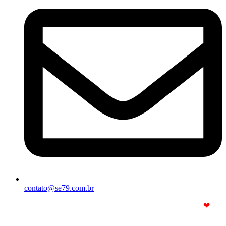
contato@se79.com.br
© Copyright 2025. Todos os Direitos Reservados – Feito com
❤
por
R2 Sites