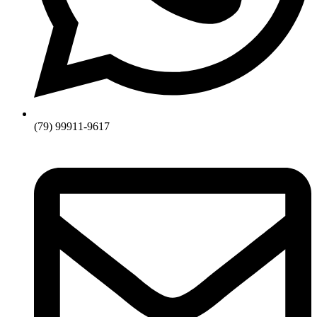
(79) 99911-9617