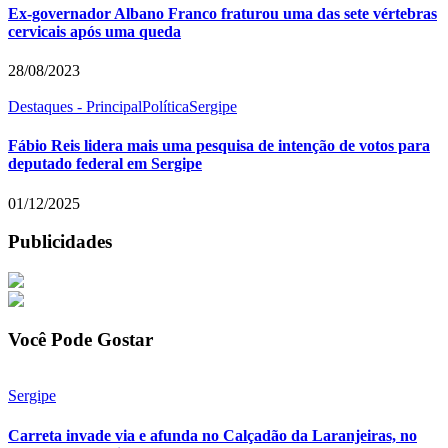
Ex-governador Albano Franco fraturou uma das sete vértebras
cervicais após uma queda
28/08/2023
Destaques - Principal
Política
Sergipe
Fábio Reis lidera mais uma pesquisa de intenção de votos para
deputado federal em Sergipe
01/12/2025
Publicidades
Você Pode Gostar
Sergipe
Carreta invade via e afunda no Calçadão da Laranjeiras, no