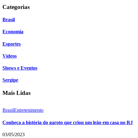
Categorias
Brasil
Economia
Esportes
Vídeos
Shows e Eventos
Sergipe
Mais Lidas
Brasil
Entretenimento
Conheça a história do garoto que criou um leão em casa no RJ
03/05/2023