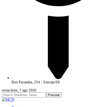
Rua Pacatuba, 254 - Aracaju/SE
sexta-feira, 7 ago 2026