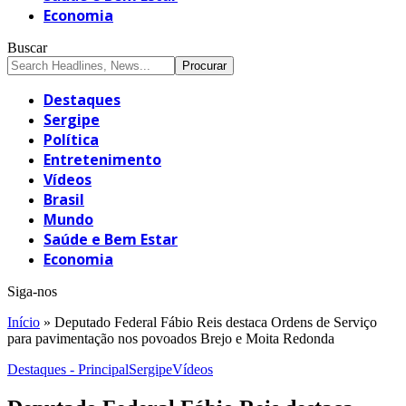
Economia
Buscar
Destaques
Sergipe
Política
Entretenimento
Vídeos
Brasil
Mundo
Saúde e Bem Estar
Economia
Siga-nos
Início
»
Deputado Federal Fábio Reis destaca Ordens de Serviço
para pavimentação nos povoados Brejo e Moita Redonda
Destaques - Principal
Sergipe
Vídeos