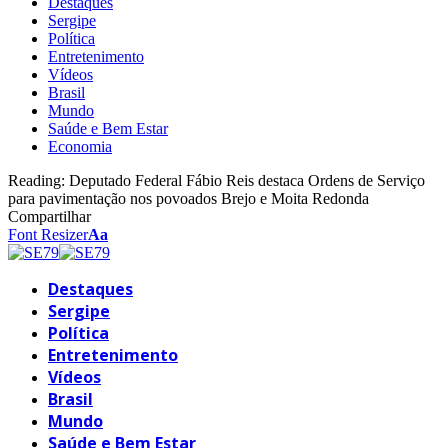
Destaques
Sergipe
Política
Entretenimento
Vídeos
Brasil
Mundo
Saúde e Bem Estar
Economia
Reading:
Deputado Federal Fábio Reis destaca Ordens de Serviço
para pavimentação nos povoados Brejo e Moita Redonda
Compartilhar
Font Resizer
Aa
Destaques
Sergipe
Política
Entretenimento
Vídeos
Brasil
Mundo
Saúde e Bem Estar