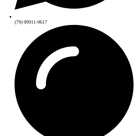
(79) 99911-9617