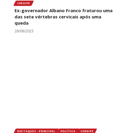
SERGIPE
Ex-governador Albano Franco fraturou uma
das sete vértebras cervicais após uma
queda
28/08/2023
DESTAQUES - PRINCIPAL
POLÍTICA
SERGIPE