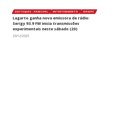
DESTAQUES - PRINCIPAL
ENTRETENIMENTO
SERGIPE
Lagarto ganha nova emissora de rádio:
Serigy 93.9 FM inicia transmissões
experimentais neste sábado (20)
20/12/2025