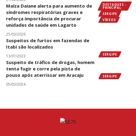
DESTAQUES -
Maíza Daiane alerta para aumento de
PRINCIPAL
síndromes respiratórias graves e
SERGIPE
reforça importância de procurar
VÍDEOS
unidades de saúde em Lagarto
25/03/2026
Suspeitos de furtos em fazendas de
Itabi são localizados
SERGIPE
13/07/2023
Suspeito de tráfico de drogas, homem
tenta fugir e corre pela pista de
pouso após aterrissar em Aracaju
SERGIPE
05/03/2024