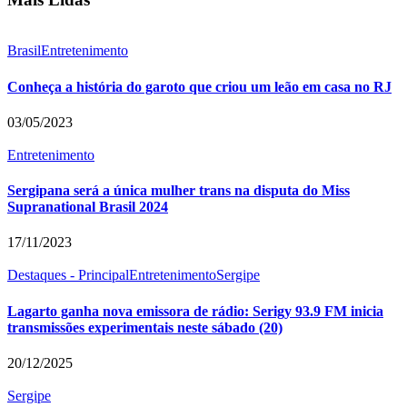
Brasil
Entretenimento
Conheça a história do garoto que criou um leão em casa no RJ
03/05/2023
Entretenimento
Sergipana será a única mulher trans na disputa do Miss
Supranational Brasil 2024
17/11/2023
Destaques - Principal
Entretenimento
Sergipe
Lagarto ganha nova emissora de rádio: Serigy 93.9 FM inicia
transmissões experimentais neste sábado (20)
20/12/2025
Sergipe