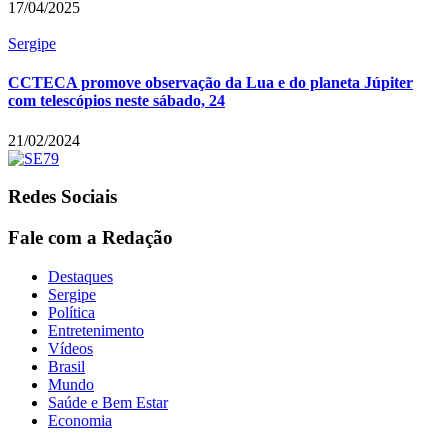
17/04/2025
Sergipe
CCTECA promove observação da Lua e do planeta Júpiter
com telescópios neste sábado, 24
21/02/2024
Redes Sociais
Fale com a Redação
Destaques
Sergipe
Política
Entretenimento
Vídeos
Brasil
Mundo
Saúde e Bem Estar
Economia