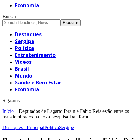
Economia
Buscar
Destaques
Sergipe
Política
Entretenimento
Vídeos
Brasil
Mundo
Saúde e Bem Estar
Economia
Siga-nos
Início
»
Deputados de Lagarto Ibrain e Fábio Reis estão entre os
mais lembrados na nova pesquisa Dataform
Destaques - Principal
Política
Sergipe