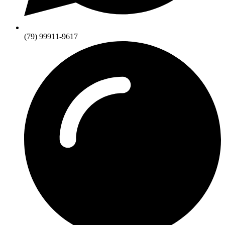
(79) 99911-9617