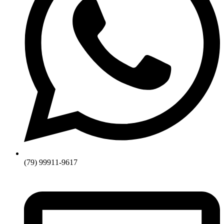
(79) 99911-9617