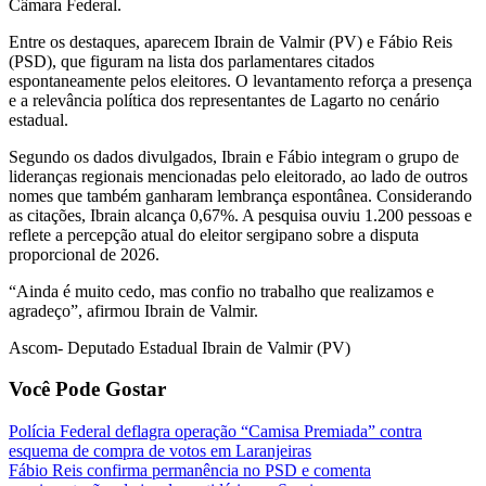
Câmara Federal.
Entre os destaques, aparecem Ibrain de Valmir (PV) e Fábio Reis
(PSD), que figuram na lista dos parlamentares citados
espontaneamente pelos eleitores. O levantamento reforça a presença
e a relevância política dos representantes de Lagarto no cenário
estadual.
Segundo os dados divulgados, Ibrain e Fábio integram o grupo de
lideranças regionais mencionadas pelo eleitorado, ao lado de outros
nomes que também ganharam lembrança espontânea. Considerando
as citações, Ibrain alcança 0,67%. A pesquisa ouviu 1.200 pessoas e
reflete a percepção atual do eleitor sergipano sobre a disputa
proporcional de 2026.
“Ainda é muito cedo, mas confio no trabalho que realizamos e
agradeço”, afirmou Ibrain de Valmir.
Ascom- Deputado Estadual Ibrain de Valmir (PV)
Você Pode Gostar
Polícia Federal deflagra operação “Camisa Premiada” contra
esquema de compra de votos em Laranjeiras
Fábio Reis confirma permanência no PSD e comenta