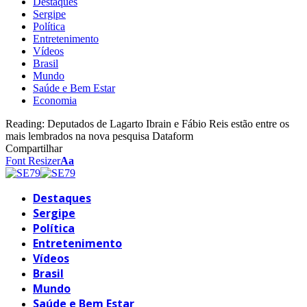
Destaques
Sergipe
Política
Entretenimento
Vídeos
Brasil
Mundo
Saúde e Bem Estar
Economia
Reading:
Deputados de Lagarto Ibrain e Fábio Reis estão entre os
mais lembrados na nova pesquisa Dataform
Compartilhar
Font Resizer
Aa
Destaques
Sergipe
Política
Entretenimento
Vídeos
Brasil
Mundo
Saúde e Bem Estar