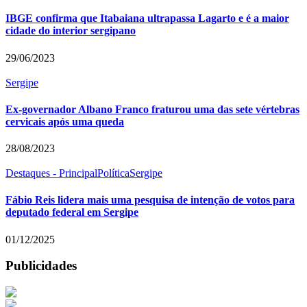
IBGE confirma que Itabaiana ultrapassa Lagarto e é a maior
cidade do interior sergipano
29/06/2023
Sergipe
Ex-governador Albano Franco fraturou uma das sete vértebras
cervicais após uma queda
28/08/2023
Destaques - Principal
Política
Sergipe
Fábio Reis lidera mais uma pesquisa de intenção de votos para
deputado federal em Sergipe
01/12/2025
Publicidades