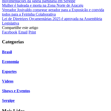
movimentações da janela partidária em Sergipe
Mulher é baleada e morta na Zona Norte de Aracaju
Vereador Josivaldo consegue gerador para a Exposição e convida
todos para a Feirinha Colaborativa
Lei de Diretrizes Orçamentárias 2025 é aprovada na Assembleia
Legislativa
Compartilhe este artigo
Facebook
Email
Print
Categorias
Brasil
Economia
Esportes
Vídeos
Shows e Eventos
Sergipe
Mais Lidas