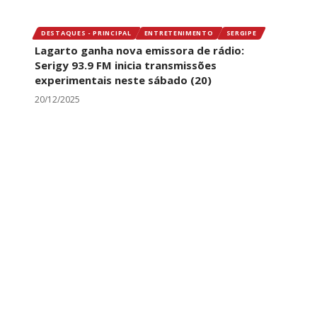
DESTAQUES - PRINCIPAL
ENTRETENIMENTO
SERGIPE
Lagarto ganha nova emissora de rádio:
Serigy 93.9 FM inicia transmissões
experimentais neste sábado (20)
20/12/2025