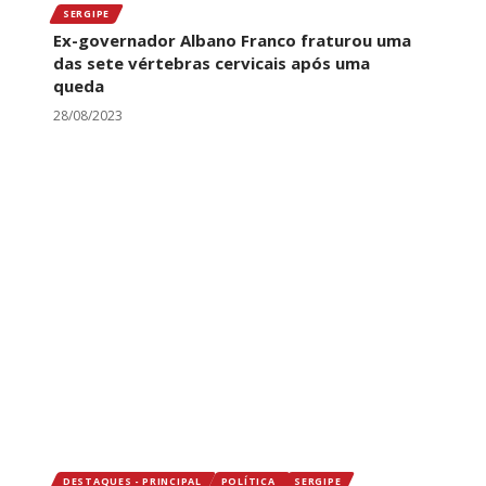
SERGIPE
Ex-governador Albano Franco fraturou uma
das sete vértebras cervicais após uma
queda
28/08/2023
DESTAQUES - PRINCIPAL
POLÍTICA
SERGIPE