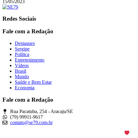
15/05/2023
Redes Sociais
Fale com a Redação
Destaques
Sergipe
Política
Entretenimento
Vídeos
Brasil
Mundo
Saúde e Bem Estar
Economia
Fale com a Redação
Rua Pacatuba, 254 - Aracaju/SE
(79) 99911-9617
contato@se79.com.br
© Copyright 2025. Todos os Direitos Reservados – Feito com