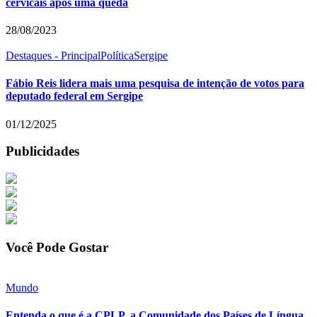
cervicais após uma queda
28/08/2023
Destaques - Principal
Política
Sergipe
Fábio Reis lidera mais uma pesquisa de intenção de votos para
deputado federal em Sergipe
01/12/2025
Publicidades
Você Pode Gostar
Mundo
Entenda o que é a CPLP, a Comunidade dos Países de Língua