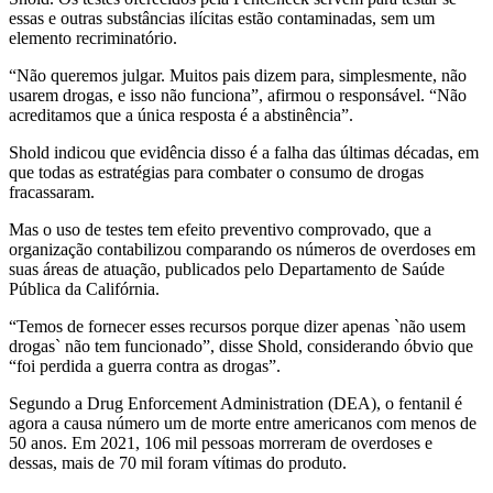
essas e outras substâncias ilícitas estão contaminadas, sem um
elemento recriminatório.
“Não queremos julgar. Muitos pais dizem para, simplesmente, não
usarem drogas, e isso não funciona”, afirmou o responsável. “Não
acreditamos que a única resposta é a abstinência”.
Shold indicou que evidência disso é a falha das últimas décadas, em
que todas as estratégias para combater o consumo de drogas
fracassaram.
Mas o uso de testes tem efeito preventivo comprovado, que a
organização contabilizou comparando os números de overdoses em
suas áreas de atuação, publicados pelo Departamento de Saúde
Pública da Califórnia.
“Temos de fornecer esses recursos porque dizer apenas `não usem
drogas` não tem funcionado”, disse Shold, considerando óbvio que
“foi perdida a guerra contra as drogas”.
Segundo a Drug Enforcement Administration (DEA), o fentanil é
agora a causa número um de morte entre americanos com menos de
50 anos. Em 2021, 106 mil pessoas morreram de overdoses e
dessas, mais de 70 mil foram vítimas do produto.