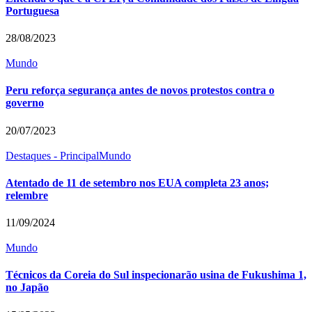
Portuguesa
28/08/2023
Mundo
Peru reforça segurança antes de novos protestos contra o
governo
20/07/2023
Destaques - Principal
Mundo
Atentado de 11 de setembro nos EUA completa 23 anos;
relembre
11/09/2024
Mundo
Técnicos da Coreia do Sul inspecionarão usina de Fukushima 1,
no Japão