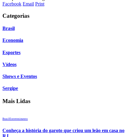
Facebook
Email
Print
Categorias
Brasil
Economia
Esportes
Vídeos
Shows e Eventos
Sergipe
Mais Lidas
Brasil
Entretenimento
Conheça a história do garoto que criou um leão em casa no
RJ