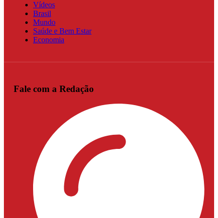
Vídeos
Brasil
Mundo
Saúde e Bem Estar
Economia
Fale com a Redação