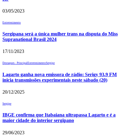
03/05/2023
Entretenimento
Sergipana será a única mulher trans na disputa do Miss
Supranational Brasil 2024
17/11/2023
Destaques - Principal
Entretenimento
Sergipe
Lagarto ganha nova emissora de rádio: Serigy 93.9 FM
inicia transmissões experimentais neste sábado (20)
20/12/2025
Sergipe
IBGE confirma que Itabaiana ultrapassa Lagarto e é a
maior cidade do interior sergipano
29/06/2023