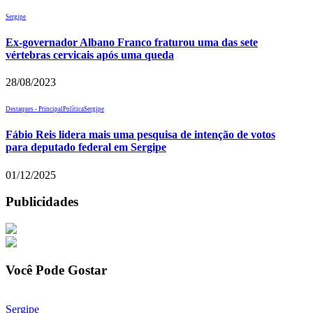
Sergipe
Ex-governador Albano Franco fraturou uma das sete
vértebras cervicais após uma queda
28/08/2023
Destaques - Principal
Política
Sergipe
Fábio Reis lidera mais uma pesquisa de intenção de votos
para deputado federal em Sergipe
01/12/2025
Publicidades
Você Pode Gostar
Sergipe