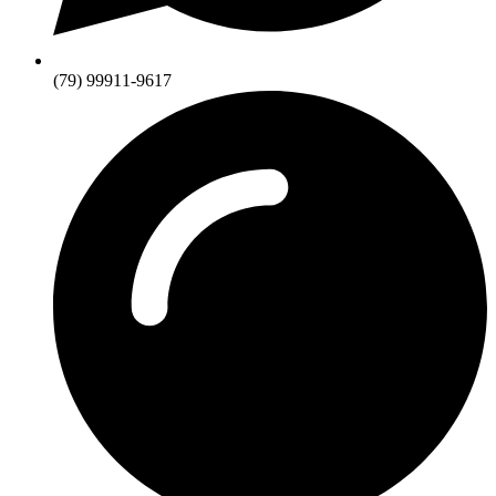
(79) 99911-9617