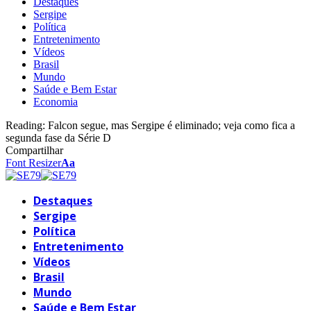
Destaques
Sergipe
Política
Entretenimento
Vídeos
Brasil
Mundo
Saúde e Bem Estar
Economia
Reading:
Falcon segue, mas Sergipe é eliminado; veja como fica a
segunda fase da Série D
Compartilhar
Font Resizer
Aa
Destaques
Sergipe
Política
Entretenimento
Vídeos
Brasil
Mundo
Saúde e Bem Estar