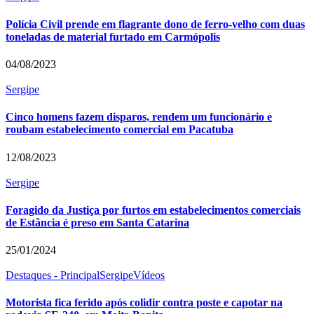
Polícia Civil prende em flagrante dono de ferro-velho com duas
toneladas de material furtado em Carmópolis
04/08/2023
Sergipe
Cinco homens fazem disparos, rendem um funcionário e
roubam estabelecimento comercial em Pacatuba
12/08/2023
Sergipe
Foragido da Justiça por furtos em estabelecimentos comerciais
de Estância é preso em Santa Catarina
25/01/2024
Destaques - Principal
Sergipe
Vídeos
Motorista fica ferido após colidir contra poste e capotar na