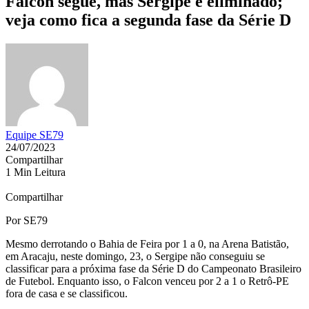
Falcon segue, mas Sergipe é eliminado;
veja como fica a segunda fase da Série D
Equipe SE79
24/07/2023
Compartilhar
1 Min Leitura
Compartilhar
Por SE79
Mesmo derrotando o Bahia de Feira por 1 a 0, na Arena Batistão,
em Aracaju, neste domingo, 23, o Sergipe não conseguiu se
classificar para a próxima fase da Série D do Campeonato Brasileiro
de Futebol. Enquanto isso, o Falcon venceu por 2 a 1 o Retrô-PE
fora de casa e se classificou.