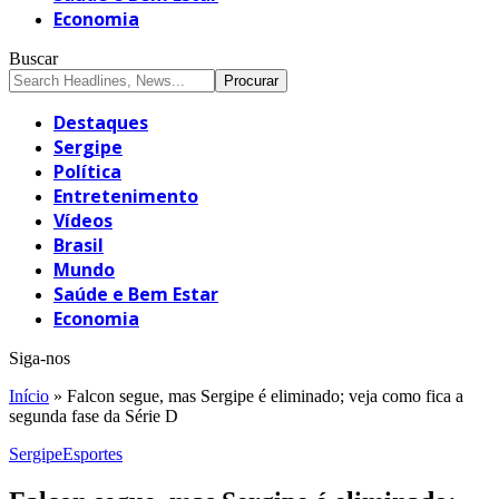
Economia
Buscar
Destaques
Sergipe
Política
Entretenimento
Vídeos
Brasil
Mundo
Saúde e Bem Estar
Economia
Siga-nos
Início
»
Falcon segue, mas Sergipe é eliminado; veja como fica a
segunda fase da Série D
Sergipe
Esportes