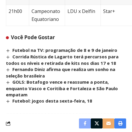
21h00
Campeonato
LDU x Delfín
Star+
Equatoriano
Você Pode Gostar
Futebol na TV: programação de 8 e 9 de janeiro
Corrida Rústica de Lagarto terá percursos para
todos os níveis e retirada de kits nos dias 17 e 18
Fernando Diniz afirma que realiza um sonho na
seleção brasileira
GOLS: Botafogo vence e reassume a ponta,
enquanto Vasco e Coritiba e Fortaleza e São Paulo
empatam
Futebol: jogos desta sexta-feira, 18