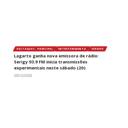
DESTAQUES - PRINCIPAL
ENTRETENIMENTO
SERGIPE
Lagarto ganha nova emissora de rádio:
Serigy 93.9 FM inicia transmissões
experimentais neste sábado (20)
20/12/2025