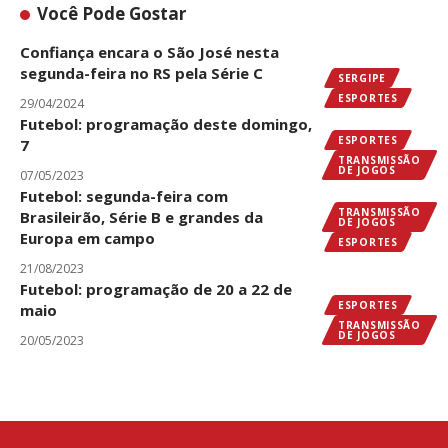
Você Pode Gostar
Confiança encara o São José nesta
segunda-feira no RS pela Série C
SERGIPE
ESPORTES
29/04/2024
Futebol: programação deste domingo,
ESPORTES
7
TRANSMISSÃO
DE JOGOS
07/05/2023
Futebol: segunda-feira com
TRANSMISSÃO
Brasileirão, Série B e grandes da
DE JOGOS
Europa em campo
ESPORTES
21/08/2023
Futebol: programação de 20 a 22 de
ESPORTES
maio
TRANSMISSÃO
DE JOGOS
20/05/2023