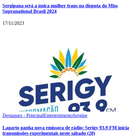
Sergipana será a única mulher trans na disputa do Miss
Supranational Brasil 2024
17/11/2023
Destaques - Principal
Entretenimento
Sergipe
Lagarto ganha nova emissora de rádio: Serigy 93.9 FM inicia
transmissões experimentais neste sábado (20)