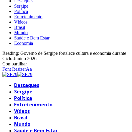
Destaques
Sergipe
Política
Entretenimento
Vídeos
Brasil
Mundo
Saúde e Bem Estar
Economia
Reading:
Governo de Sergipe fortalece cultura e economia durante
Ciclo Junino 2026
Compartilhar
Font Resizer
Aa
Destaques
Sergipe
Política
Entretenimento
Vídeos
Brasil
Mundo
Saúde e Bem Estar