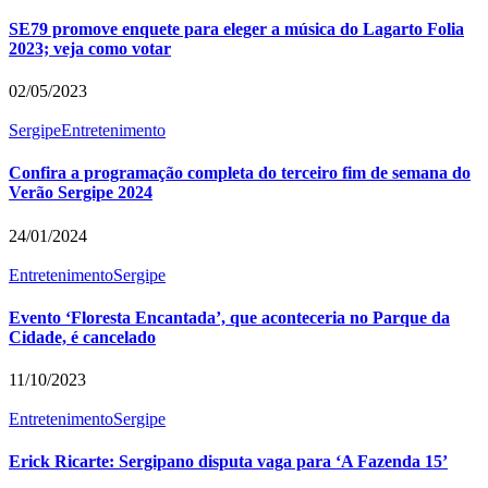
SE79 promove enquete para eleger a música do Lagarto Folia
2023; veja como votar
02/05/2023
Sergipe
Entretenimento
Confira a programação completa do terceiro fim de semana do
Verão Sergipe 2024
24/01/2024
Entretenimento
Sergipe
Evento ‘Floresta Encantada’, que aconteceria no Parque da
Cidade, é cancelado
11/10/2023
Entretenimento
Sergipe
Erick Ricarte: Sergipano disputa vaga para ‘A Fazenda 15’