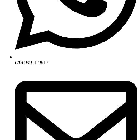
(79) 99911-9617