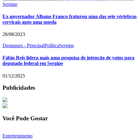
Sergipe
Ex-governador Albano Franco fraturou uma das sete vértebras
cervicais após uma queda
28/08/2023
Destaques - Principal
Política
Sergipe
Fábio Reis lidera mais uma pesquisa de intenção de votos para
deputado federal em Sergipe
01/12/2025
Publicidades
Você Pode Gostar
Entretenimento