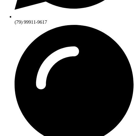
(79) 99911-9617