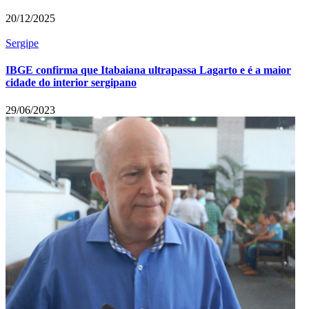
20/12/2025
Sergipe
IBGE confirma que Itabaiana ultrapassa Lagarto e é a maior
cidade do interior sergipano
29/06/2023