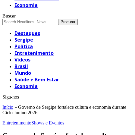
Economia
Buscar
Destaques
Sergipe
Política
Entretenimento
Vídeos
Brasil
Mundo
Saúde e Bem Estar
Economia
Siga-nos
Início
»
Governo de Sergipe fortalece cultura e economia durante
Ciclo Junino 2026
Entretenimento
Shows e Eventos