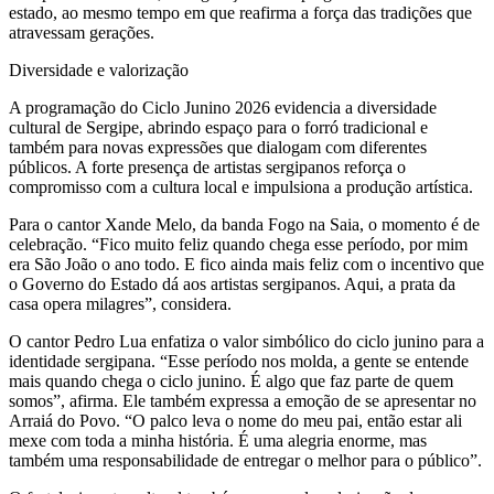
estado, ao mesmo tempo em que reafirma a força das tradições que
atravessam gerações.
Diversidade e valorização
A programação do Ciclo Junino 2026 evidencia a diversidade
cultural de Sergipe, abrindo espaço para o forró tradicional e
também para novas expressões que dialogam com diferentes
públicos. A forte presença de artistas sergipanos reforça o
compromisso com a cultura local e impulsiona a produção artística.
Para o cantor Xande Melo, da banda Fogo na Saia, o momento é de
celebração. “Fico muito feliz quando chega esse período, por mim
era São João o ano todo. E fico ainda mais feliz com o incentivo que
o Governo do Estado dá aos artistas sergipanos. Aqui, a prata da
casa opera milagres”, considera.
O cantor Pedro Lua enfatiza o valor simbólico do ciclo junino para a
identidade sergipana. “Esse período nos molda, a gente se entende
mais quando chega o ciclo junino. É algo que faz parte de quem
somos”, afirma. Ele também expressa a emoção de se apresentar no
Arraiá do Povo. “O palco leva o nome do meu pai, então estar ali
mexe com toda a minha história. É uma alegria enorme, mas
também uma responsabilidade de entregar o melhor para o público”.