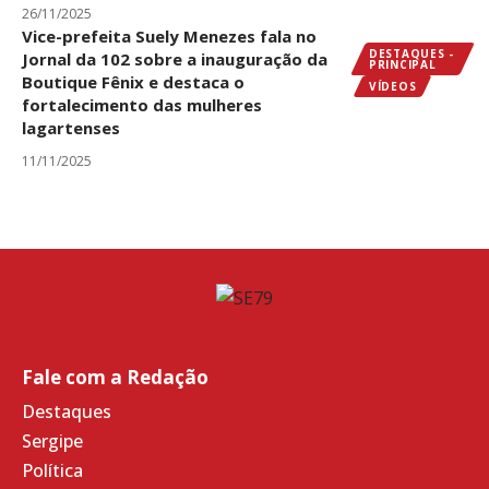
26/11/2025
Vice-prefeita Suely Menezes fala no
DESTAQUES -
Jornal da 102 sobre a inauguração da
PRINCIPAL
Boutique Fênix e destaca o
VÍDEOS
fortalecimento das mulheres
lagartenses
11/11/2025
Fale com a Redação
Destaques
Sergipe
Política