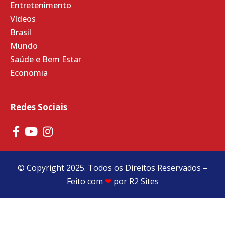
Entretenimento
Vídeos
Brasil
Mundo
Saúde e Bem Estar
Economia
Redes Sociais
© Copyright 2025. Todos os Direitos Reservados –
Feito com
❤
por
R2 Sites