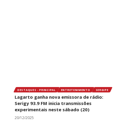
DESTAQUES - PRINCIPAL
ENTRETENIMENTO
SERGIPE
Lagarto ganha nova emissora de rádio:
Serigy 93.9 FM inicia transmissões
experimentais neste sábado (20)
20/12/2025