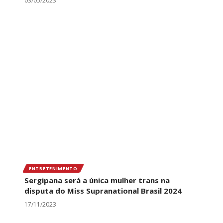
03/05/2023
ENTRETENIMENTO
Sergipana será a única mulher trans na
disputa do Miss Supranational Brasil 2024
17/11/2023