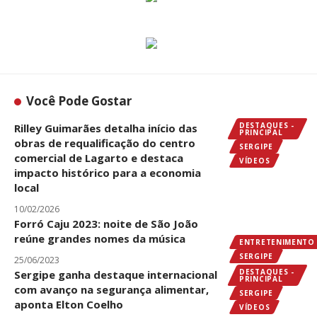
Você Pode Gostar
DESTAQUES -
Rilley Guimarães detalha início das
PRINCIPAL
obras de requalificação do centro
SERGIPE
comercial de Lagarto e destaca
VÍDEOS
impacto histórico para a economia
local
10/02/2026
Forró Caju 2023: noite de São João
reúne grandes nomes da música
ENTRETENIMENTO
SERGIPE
25/06/2023
DESTAQUES -
Sergipe ganha destaque internacional
PRINCIPAL
com avanço na segurança alimentar,
SERGIPE
aponta Elton Coelho
VÍDEOS