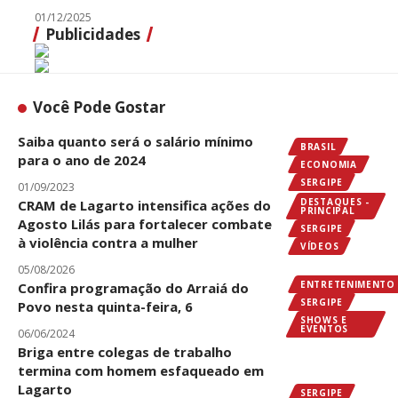
01/12/2025
Publicidades
Você Pode Gostar
Saiba quanto será o salário mínimo
BRASIL
para o ano de 2024
ECONOMIA
SERGIPE
01/09/2023
DESTAQUES -
CRAM de Lagarto intensifica ações do
PRINCIPAL
Agosto Lilás para fortalecer combate
SERGIPE
à violência contra a mulher
VÍDEOS
05/08/2026
ENTRETENIMENTO
Confira programação do Arraiá do
SERGIPE
Povo nesta quinta-feira, 6
SHOWS E
EVENTOS
06/06/2024
Briga entre colegas de trabalho
termina com homem esfaqueado em
Lagarto
SERGIPE