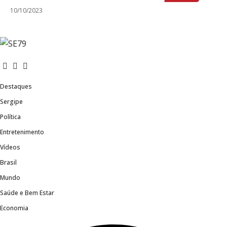
10/10/2023
Redes Sociais
Fale com a Redação
Destaques
Sergipe
Política
Entretenimento
Vídeos
Brasil
Mundo
Saúde e Bem Estar
Economia
Fale com a Redação