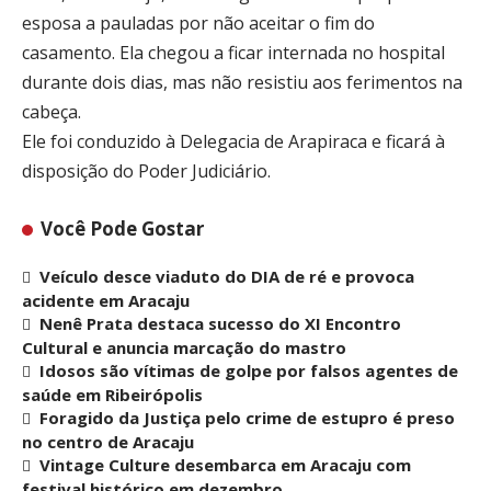
esposa a pauladas por não aceitar o fim do
casamento. Ela chegou a ficar internada no hospital
durante dois dias, mas não resistiu aos ferimentos na
cabeça.
Ele foi conduzido à Delegacia de Arapiraca e ficará à
disposição do Poder Judiciário.
Você Pode Gostar
Veículo desce viaduto do DIA de ré e provoca
acidente em Aracaju
Nenê Prata destaca sucesso do XI Encontro
Cultural e anuncia marcação do mastro
Idosos são vítimas de golpe por falsos agentes de
saúde em Ribeirópolis
Foragido da Justiça pelo crime de estupro é preso
no centro de Aracaju
Vintage Culture desembarca em Aracaju com
festival histórico em dezembro