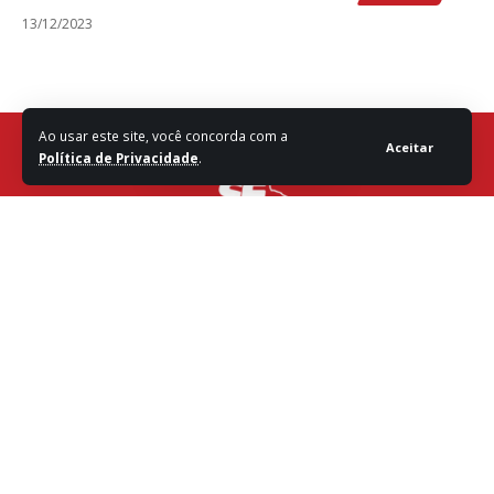
13/12/2023
Ao usar este site, você concorda com a
Aceitar
Política de Privacidade
.
Fale com a Redação
Destaques
Sergipe
Política
Entretenimento
Vídeos