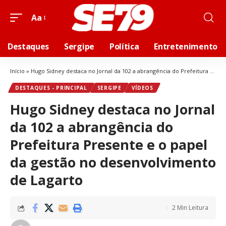
Aa
Destaques
Sergipe
Política
Entretenimento
Início
»
Hugo Sidney destaca no Jornal da 102 a abrangência do Prefeitura Presente e o papel da gestão no desenvolvimento de Lagarto
DESTAQUES - PRINCIPAL
SERGIPE
VÍDEOS
Hugo Sidney destaca no Jornal
da 102 a abrangência do
Prefeitura Presente e o papel
da gestão no desenvolvimento
de Lagarto
2 Min Leitura