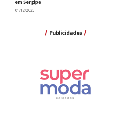
em Sergipe
01/12/2025
Publicidades