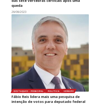
das sete vértebras cervicais após uma
queda
28/08/2023
DESTAQUES - PRINCIPAL
POLÍTICA
SERGIPE
Fábio Reis lidera mais uma pesquisa de
intenção de votos para deputado federal