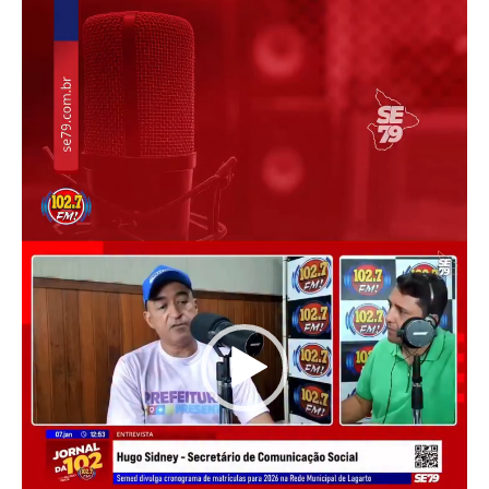
de
vídeo