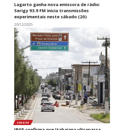
Lagarto ganha nova emissora de rádio:
Serigy 93.9 FM inicia transmissões
experimentais neste sábado (20)
20/12/2025
SERGIPE
IBGE confirma que Itabaiana ultrapassa