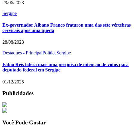
29/06/2023
Sergipe
Ex-governador Albano Franco fraturou uma das sete vértebras
cervicais após uma queda
28/08/2023
Destaques - Principal
Política
Sergipe
Fábio Reis lidera mais uma pesquisa de intenção de votos para
deputado federal em Sergipe
01/12/2025
Publicidades
Você Pode Gostar