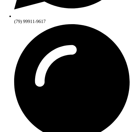
(79) 99911-9617