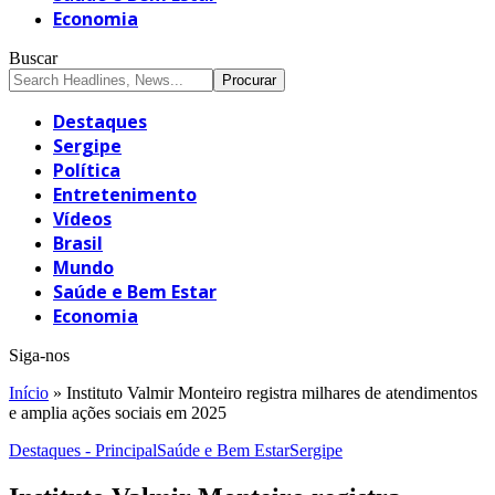
Economia
Buscar
Destaques
Sergipe
Política
Entretenimento
Vídeos
Brasil
Mundo
Saúde e Bem Estar
Economia
Siga-nos
Início
»
Instituto Valmir Monteiro registra milhares de atendimentos
e amplia ações sociais em 2025
Destaques - Principal
Saúde e Bem Estar
Sergipe