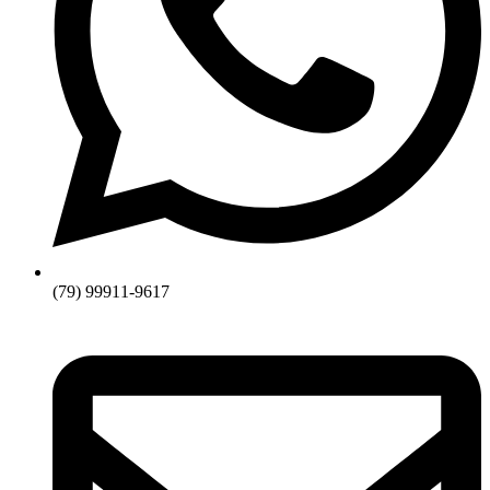
(79) 99911-9617