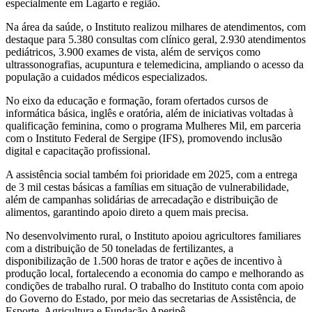
especialmente em Lagarto e região.
Na área da saúde, o Instituto realizou milhares de atendimentos, com
destaque para 5.380 consultas com clínico geral, 2.930 atendimentos
pediátricos, 3.900 exames de vista, além de serviços como
ultrassonografias, acupuntura e telemedicina, ampliando o acesso da
população a cuidados médicos especializados.
No eixo da educação e formação, foram ofertados cursos de
informática básica, inglês e oratória, além de iniciativas voltadas à
qualificação feminina, como o programa Mulheres Mil, em parceria
com o Instituto Federal de Sergipe (IFS), promovendo inclusão
digital e capacitação profissional.
A assistência social também foi prioridade em 2025, com a entrega
de 3 mil cestas básicas a famílias em situação de vulnerabilidade,
além de campanhas solidárias de arrecadação e distribuição de
alimentos, garantindo apoio direto a quem mais precisa.
No desenvolvimento rural, o Instituto apoiou agricultores familiares
com a distribuição de 50 toneladas de fertilizantes, a
disponibilização de 1.500 horas de trator e ações de incentivo à
produção local, fortalecendo a economia do campo e melhorando as
condições de trabalho rural. O trabalho do Instituto conta com apoio
do Governo do Estado, por meio das secretarias de Assistência, de
Esporte, Agricultura e Fundação Aperipê.