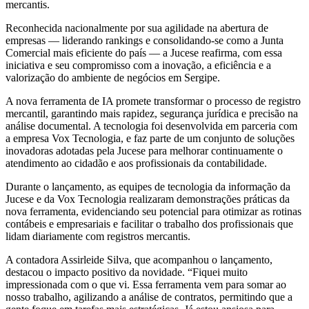
mercantis.
Reconhecida nacionalmente por sua agilidade na abertura de
empresas — liderando rankings e consolidando-se como a Junta
Comercial mais eficiente do país — a Jucese reafirma, com essa
iniciativa e seu compromisso com a inovação, a eficiência e a
valorização do ambiente de negócios em Sergipe.
A nova ferramenta de IA promete transformar o processo de registro
mercantil, garantindo mais rapidez, segurança jurídica e precisão na
análise documental. A tecnologia foi desenvolvida em parceria com
a empresa Vox Tecnologia, e faz parte de um conjunto de soluções
inovadoras adotadas pela Jucese para melhorar continuamente o
atendimento ao cidadão e aos profissionais da contabilidade.
Durante o lançamento, as equipes de tecnologia da informação da
Jucese e da Vox Tecnologia realizaram demonstrações práticas da
nova ferramenta, evidenciando seu potencial para otimizar as rotinas
contábeis e empresariais e facilitar o trabalho dos profissionais que
lidam diariamente com registros mercantis.
A contadora Assirleide Silva, que acompanhou o lançamento,
destacou o impacto positivo da novidade. “Fiquei muito
impressionada com o que vi. Essa ferramenta vem para somar ao
nosso trabalho, agilizando a análise de contratos, permitindo que a