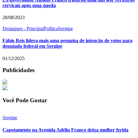
cervicais após uma queda
28/08/2023
Destaques - Principal
Política
Sergipe
Fábio Reis lidera mais uma pesquisa de intenção de votos para
deputado federal em Sergipe
01/12/2025
Publicidades
Você Pode Gostar
Sergipe
Capotamento na Avenida Adélia Franco deixa mulher ferida