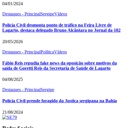
04/01/2024
Destaques - Principal
Sergipe
Vídeos
Polícia Civil desmonta ponto de tráfico na Feira Livre de
Lagarto, destaca delegado Bruno Alcântara no Jornal da 102
20/05/2026
Destaques - Principal
Política
Vídeos
Fábio Reis repudia fake news da oposição sobre motivos da
saída de Goretti Reis da Secretaria de Saúde de Lagarto
04/08/2025
Destaques - Principal
Sergipe
Polícia Civil prende foragido da Justiça sergipana na Bahia
21/08/2024