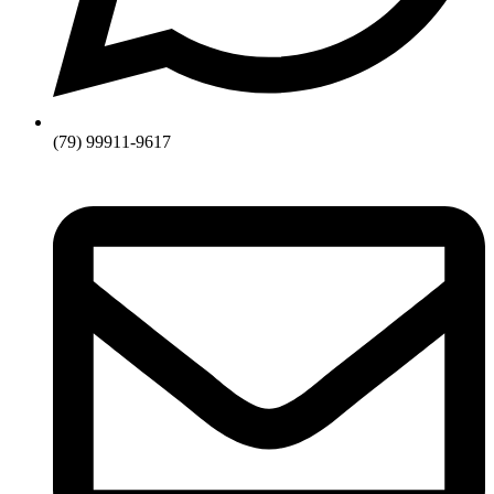
(79) 99911-9617