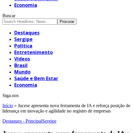
Economia
Buscar
Destaques
Sergipe
Política
Entretenimento
Vídeos
Brasil
Mundo
Saúde e Bem Estar
Economia
Siga-nos
Início
»
Jucese apresenta nova ferramenta de IA e reforça posição de
liderança em inovação e agilidade no registro de empresas
Destaques - Principal
Sergipe