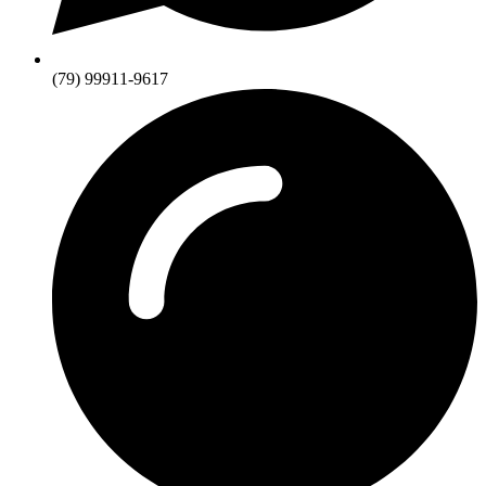
(79) 99911-9617