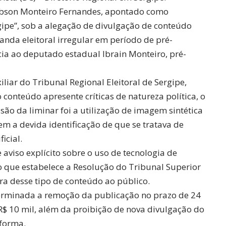
Robson Monteiro Fernandes, apontado como
gipe”, sob a alegação de divulgação de conteúdo
nda eleitoral irregular em período de pré-
ia ao deputado estadual Ibrain Monteiro, pré-
liar do Tribunal Regional Eleitoral de Sergipe,
conteúdo apresente críticas de natureza política, o
são da liminar foi a utilização de imagem sintética
em a devida identificação de que se tratava de
icial.
 aviso explícito sobre o uso de tecnologia de
 que estabelece a Resolução do Tribunal Superior
lara desse tipo de conteúdo ao público.
terminada a remoção da publicação no prazo de 24
R$ 10 mil, além da proibição de nova divulgação do
forma.