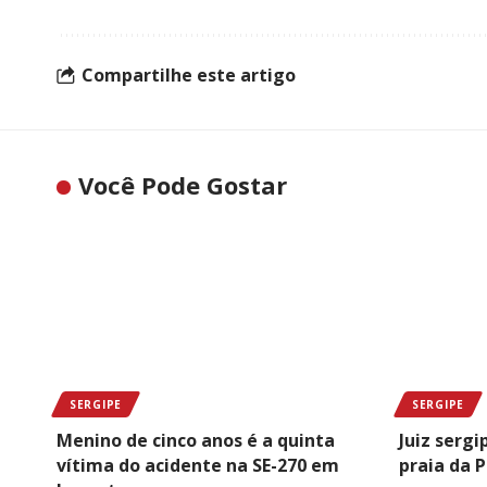
Compartilhe este artigo
Você Pode Gostar
SERGIPE
SERGIPE
Menino de cinco anos é a quinta
Juiz serg
vítima do acidente na SE-270 em
praia da 