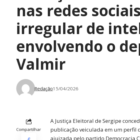
nas redes sociai
irregular de intel
envolvendo o de
Valmir
Redação
15/04/2026
A Justiça Eleitoral de Sergipe con
publicação veiculada em um perfil d
Compartilhar
ajuizada pelo partido Democracia Cr