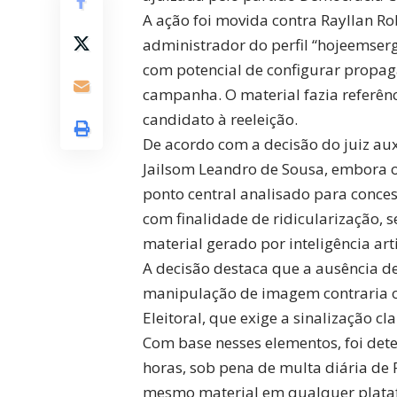
A ação foi movida contra Rayllan 
administrador do perfil “hojeemser
com potencial de configurar propaga
campanha. O material fazia referênc
candidato à reeleição.
De acordo com a decisão do juiz auxi
Jailsom Leandro de Sousa, embora o 
ponto central analisado para conces
com finalidade de ridicularização, s
material gerado por inteligência artif
A decisão destaca que a ausência de
manipulação de imagem contraria o
Eleitoral, que exige a sinalização c
Com base nesses elementos, foi de
horas, sob pena de multa diária de 
mesmo material em qualquer plata