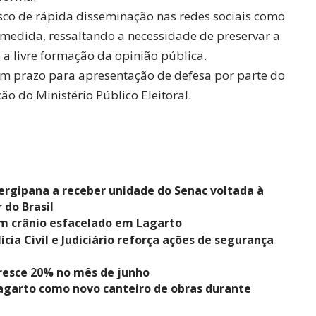
sco de rápida disseminação nas redes sociais como
 medida, ressaltando a necessidade de preservar a
 a livre formação da opinião pública.
m prazo para apresentação de defesa por parte do
o do Ministério Público Eleitoral.
sergipana a receber unidade do Senac voltada à
 do Brasil
m crânio esfacelado em Lagarto
lícia Civil e Judiciário reforça ações de segurança
resce 20% no mês de junho
agarto como novo canteiro de obras durante