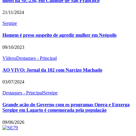
motel na SE-230, em Canindé de São Francisco
21/11/2024
Sergipe
Homem é preso suspeito de agredir mulher em Neópolis
09/10/2023
Vídeos
Destaques - Principal
AO VIVO: Jornal da 102 com Narcizo Machado
03/07/2024
Destaques - Principal
Sergipe
Grande ação do Governo com os programas Opera e Enxerga
Sergipe em Lagarto é comemorada pela população
09/06/2026