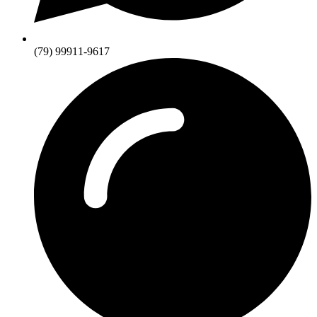
(79) 99911-9617