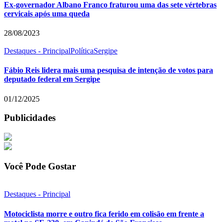
Ex-governador Albano Franco fraturou uma das sete vértebras
cervicais após uma queda
28/08/2023
Destaques - Principal
Política
Sergipe
Fábio Reis lidera mais uma pesquisa de intenção de votos para
deputado federal em Sergipe
01/12/2025
Publicidades
Você Pode Gostar
Destaques - Principal
Motociclista morre e outro fica ferido em colisão em frente a