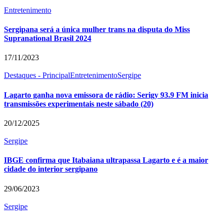
Entretenimento
Sergipana será a única mulher trans na disputa do Miss
Supranational Brasil 2024
17/11/2023
Destaques - Principal
Entretenimento
Sergipe
Lagarto ganha nova emissora de rádio: Serigy 93.9 FM inicia
transmissões experimentais neste sábado (20)
20/12/2025
Sergipe
IBGE confirma que Itabaiana ultrapassa Lagarto e é a maior
cidade do interior sergipano
29/06/2023
Sergipe