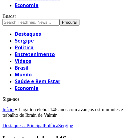
Economia
Buscar
Destaques
Sergipe
Política
Entretenimento
Vídeos
Brasil
Mundo
Saúde e Bem Estar
Economia
Siga-nos
Início
»
Lagarto celebra 146 anos com avanços estruturantes e
trabalho de Ibrain de Valmir
Destaques - Principal
Política
Sergipe