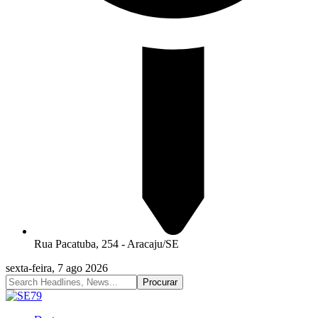
Rua Pacatuba, 254 - Aracaju/SE
sexta-feira, 7 ago 2026