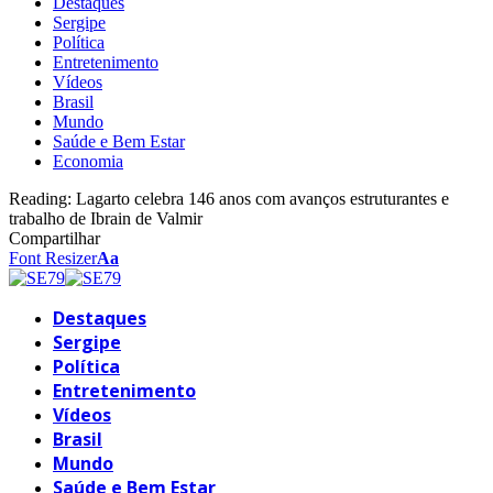
Destaques
Sergipe
Política
Entretenimento
Vídeos
Brasil
Mundo
Saúde e Bem Estar
Economia
Reading:
Lagarto celebra 146 anos com avanços estruturantes e
trabalho de Ibrain de Valmir
Compartilhar
Font Resizer
Aa
Destaques
Sergipe
Política
Entretenimento
Vídeos
Brasil
Mundo
Saúde e Bem Estar