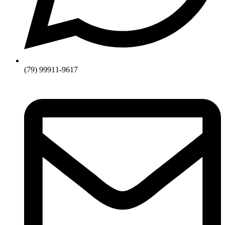
(79) 99911-9617