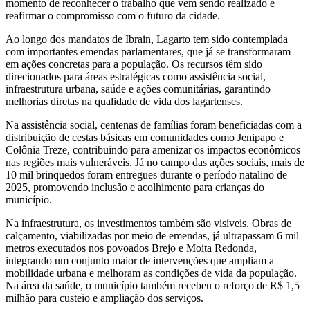
momento de reconhecer o trabalho que vem sendo realizado e
reafirmar o compromisso com o futuro da cidade.
Ao longo dos mandatos de Ibrain, Lagarto tem sido contemplada
com importantes emendas parlamentares, que já se transformaram
em ações concretas para a população. Os recursos têm sido
direcionados para áreas estratégicas como assistência social,
infraestrutura urbana, saúde e ações comunitárias, garantindo
melhorias diretas na qualidade de vida dos lagartenses.
Na assistência social, centenas de famílias foram beneficiadas com a
distribuição de cestas básicas em comunidades como Jenipapo e
Colônia Treze, contribuindo para amenizar os impactos econômicos
nas regiões mais vulneráveis. Já no campo das ações sociais, mais de
10 mil brinquedos foram entregues durante o período natalino de
2025, promovendo inclusão e acolhimento para crianças do
município.
Na infraestrutura, os investimentos também são visíveis. Obras de
calçamento, viabilizadas por meio de emendas, já ultrapassam 6 mil
metros executados nos povoados Brejo e Moita Redonda,
integrando um conjunto maior de intervenções que ampliam a
mobilidade urbana e melhoram as condições de vida da população.
Na área da saúde, o município também recebeu o reforço de R$ 1,5
milhão para custeio e ampliação dos serviços.