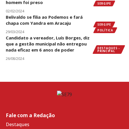
homem foi preso
SERGIPE
02/02/2024
Belivaldo se filia ao Podemos e fará
chapa com Yandra em Aracaju
SERGIPE
POLÍTICA
29/03/2024
Candidato a vereador, Luís Borges, diz
que a gestão municipal não entregou
DESTAQUES -
nada eficaz em 6 anos de poder
PRINCIPAL
26/08/2024
Fale com a Redação
Destaques