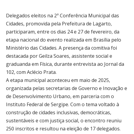
Delegados eleitos na 2ª Conferência Municipal das
Cidades, promovida pela Prefeitura de
Lagarto
,
participaram, entre os dias 24 e 27 de fevereiro, da
etapa nacional do evento realizada em Brasília pelo
Ministério das Cidades
. A presença da comitiva foi
destacada por
Geilza Soares
, assistente social e
graduanda em Física, durante entrevista ao Jornal da
102, com Aclécio Prata.
A etapa municipal aconteceu em maio de 2025,
organizada pelas secretarias de Governo e Inovação e
de Desenvolvimento Urbano, em parceria com o
Instituto Federal de Sergipe
. Com o tema voltado à
construção de cidades inclusivas, democráticas,
sustentáveis e com justiça social, o encontro reuniu
250 inscritos e resultou na eleição de 17 delegados.