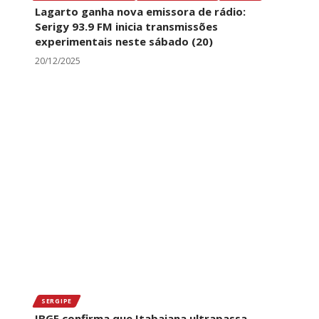
Lagarto ganha nova emissora de rádio:
Serigy 93.9 FM inicia transmissões
experimentais neste sábado (20)
20/12/2025
SERGIPE
IBGE confirma que Itabaiana ultrapassa