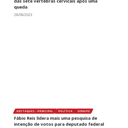
das sete vértebras cervicais após uma
queda
28/08/2023
DESTAQUES - PRINCIPAL
POLÍTICA
SERGIPE
Fábio Reis lidera mais uma pesquisa de
intenção de votos para deputado federal