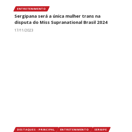
ENTRETENIMENTO
Sergipana será a única mulher trans na
disputa do Miss Supranational Brasil 2024
17/11/2023
DESTAQUES - PRINCIPAL
ENTRETENIMENTO
SERGIPE