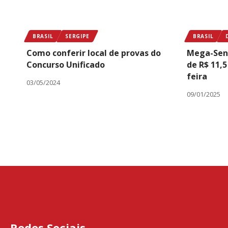
BRASIL
SERGIPE
BRASIL
Como conferir local de provas do
Mega-Sena
Concurso Unificado
de R$ 11,
feira
03/05/2024
09/01/2025
Redes Sociais