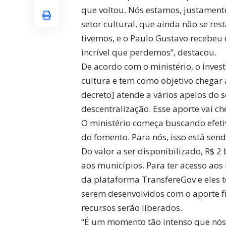
que voltou. Nós estamos, justament
setor cultural, que ainda não se re
tivemos, e o Paulo Gustavo recebeu
incrível que perdemos”, destacou.
De acordo com o ministério, o invest
cultura e tem como objetivo chegar 
decreto] atende a vários apelos do s
descentralização. Esse aporte vai ch
O ministério começa buscando efeti
do fomento. Para nós, isso está sen
Do valor a ser disponibilizado, R$ 2
aos municípios. Para ter acesso aos
da plataforma TransfereGov e eles t
serem desenvolvidos com o aporte f
recursos serão liberados.
“É um momento tão intenso que nós 