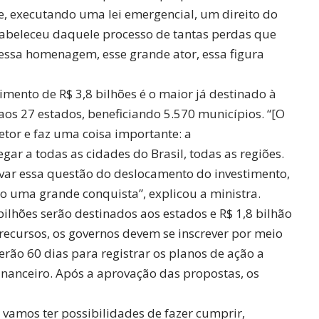
e, executando uma lei emergencial, um direito do
stabeleceu daquele processo de tantas perdas que
 essa homenagem, esse grande ator, essa figura
imento de R$ 3,8 bilhões é o maior já destinado à
aos 27 estados, beneficiando 5.570 municípios. “[O
etor e faz uma coisa importante: a
egar a todas as cidades do Brasil, todas as regiões.
var essa questão do deslocamento do investimento,
do uma grande conquista”, explicou a ministra.
 bilhões serão destinados aos estados e R$ 1,8 bilhão
 recursos, os governos devem se inscrever por meio
erão 60 dias para registrar os planos de ação a
inanceiro. Após a aprovação das propostas, os
vamos ter possibilidades de fazer cumprir,