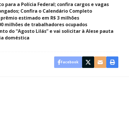
o para a Polícia Federal; confira cargos e vagas
ongados; Confira o Calendário Completo
 prêmio estimado em R$ 3 milhões
100 milhões de trabalhadores ocupados
to do “Agosto Lilás” e vai solicitar à Alese pauta
cia doméstica
Facebook