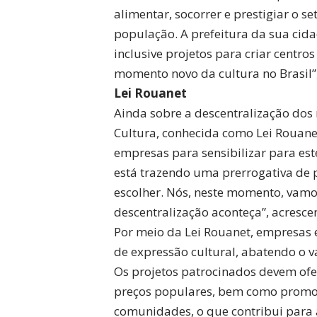
alimentar, socorrer e prestigiar o se
população. A prefeitura da sua cidad
inclusive projetos para criar centros
momento novo da cultura no Brasil
Lei Rouanet
Ainda sobre a descentralização dos r
Cultura, conhecida como Lei Rouane
empresas para sensibilizar para es
está trazendo uma prerrogativa de 
escolher. Nós, neste momento, vamo
descentralização aconteça”, acresce
Por meio da Lei Rouanet, empresas 
de expressão cultural, abatendo o v
Os projetos patrocinados devem ofer
preços populares, bem como promov
comunidades, o que contribui para 