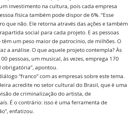
 um investimento na cultura, pois cada empresa
essoa física também pode dispor de 6%. “Esse
ro que não. Ele retorna através das ações e também
rapartida social para cada projeto. E as pessoas
têm um peso maior de patrocínio, de milhões. O
 faz a análise. O que aquele projeto contempla? Às
100 pessoas, um musical, às vezes, emprega 170
 obrigatória”, apontou.
diálogo “franco” com as empresas sobre este tema.
eira acredite no setor cultural do Brasil, que é uma
isão de criminalização do artista, de
aís. É o contrário: isso é uma ferramenta de
o”, enfatizou.