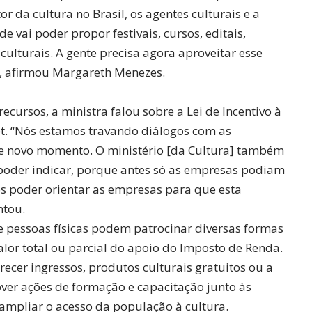
tor da cultura no Brasil, os agentes culturais e a
e vai poder propor festivais, cursos, editais,
 culturais. A gente precisa agora aproveitar esse
”, afirmou Margareth Menezes.
ecursos, a ministra falou sobre a Lei de Incentivo à
t. “Nós estamos travando diálogos com as
te novo momento. O ministério [da Cultura] também
poder indicar, porque antes só as empresas podiam
s poder orientar as empresas para que esta
ntou.
e pessoas físicas podem patrocinar diversas formas
alor total ou parcial do apoio do Imposto de Renda.
ecer ingressos, produtos culturais gratuitos ou a
er ações de formação e capacitação junto às
ampliar o acesso da população à cultura.