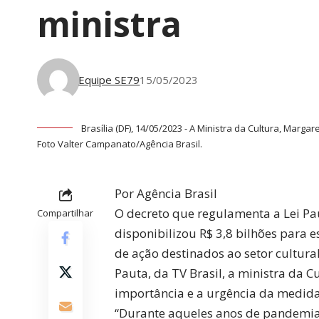
ministra
Equipe SE79
15/05/2023
Brasília (DF), 14/05/2023 - A Ministra da Cultura, Marga
Foto Valter Campanato/Agência Brasil.
Por Agência Brasil
O decreto que regulamenta a Lei Pau
Compartilhar
disponibilizou R$ 3,8 bilhões para 
de ação destinados ao setor cultura
Pauta, da TV Brasil, a ministra da 
importância e a urgência da medida
“Durante aqueles anos de pandemia,