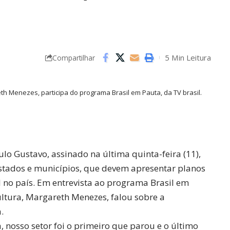
5 Min Leitura
Compartilhar
reth Menezes, participa do programa Brasil em Pauta, da TV brasil.
lo Gustavo, assinado na última quinta-feira (11),
estados e municípios, que devem apresentar planos
l no país. Em entrevista ao programa Brasil em
Cultura, Margareth Menezes, falou sobre a
.
 nosso setor foi o primeiro que parou e o último