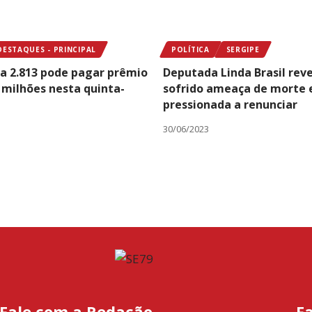
DESTAQUES - PRINCIPAL
POLÍTICA
SERGIPE
 2.813 pode pagar prêmio
Deputada Linda Brasil reve
5 milhões nesta quinta-
sofrido ameaça de morte 
pressionada a renunciar
30/06/2023
Fale com a Redação
F