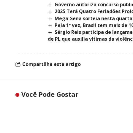
Governo autoriza concurso públic
2025 Terá Quatro Feriadões Prol
Mega-Sena sorteia nesta quarta
Pela 1ª vez, Brasil tem mais de 
Sérgio Reis participa de lançamen
de PL que auxilia vítimas da violên
Compartilhe este artigo
Você Pode Gostar