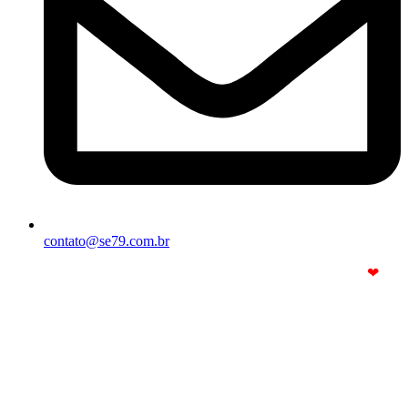
contato@se79.com.br
© Copyright 2025. Todos os Direitos Reservados – Feito com
❤
por
R2 Sites