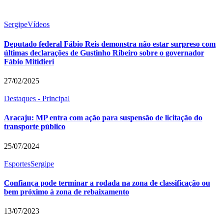
Sergipe
Vídeos
Deputado federal Fábio Reis demonstra não estar surpreso com
últimas declarações de Gustinho Ribeiro sobre o governador
Fábio Mitidieri
27/02/2025
Destaques - Principal
Aracaju: MP entra com ação para suspensão de licitação do
transporte público
25/07/2024
Esportes
Sergipe
Confiança pode terminar a rodada na zona de classificação ou
bem próximo à zona de rebaixamento
13/07/2023