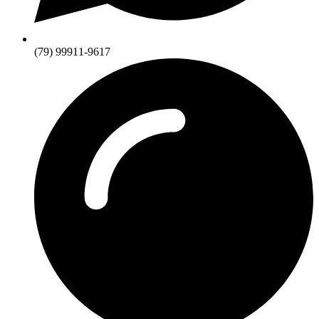
(79) 99911-9617