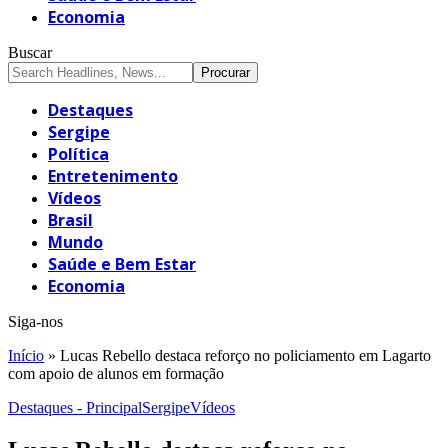
Economia
Buscar
Destaques
Sergipe
Política
Entretenimento
Vídeos
Brasil
Mundo
Saúde e Bem Estar
Economia
Siga-nos
Início
»
Lucas Rebello destaca reforço no policiamento em Lagarto
com apoio de alunos em formação
Destaques - Principal
Sergipe
Vídeos