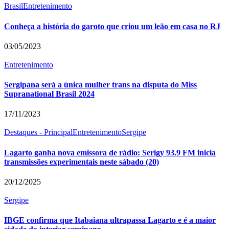
Brasil
Entretenimento
Conheça a história do garoto que criou um leão em casa no RJ
03/05/2023
Entretenimento
Sergipana será a única mulher trans na disputa do Miss
Supranational Brasil 2024
17/11/2023
Destaques - Principal
Entretenimento
Sergipe
Lagarto ganha nova emissora de rádio: Serigy 93.9 FM inicia
transmissões experimentais neste sábado (20)
20/12/2025
Sergipe
IBGE confirma que Itabaiana ultrapassa Lagarto e é a maior