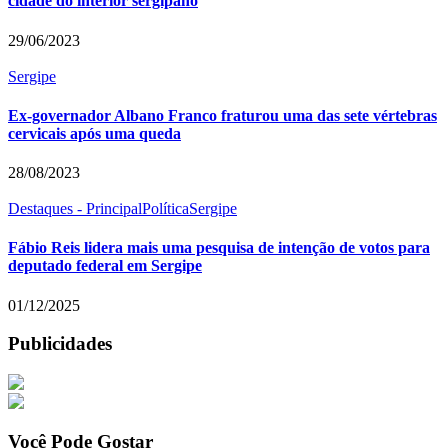
cidade do interior sergipano
29/06/2023
Sergipe
Ex-governador Albano Franco fraturou uma das sete vértebras
cervicais após uma queda
28/08/2023
Destaques - Principal
Política
Sergipe
Fábio Reis lidera mais uma pesquisa de intenção de votos para
deputado federal em Sergipe
01/12/2025
Publicidades
Você Pode Gostar