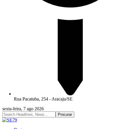
Rua Pacatuba, 254 - Aracaju/SE
sexta-feira, 7 ago 2026