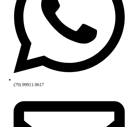
(79) 99911-9617