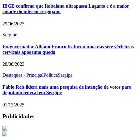
IBGE confirma que Itabaiana ultrapassa Lagarto e é a maior
cidade do interior sergipano
29/06/2023
Sergipe
Ex-governador Albano Franco fraturou uma das sete vértebras
cervicais após uma queda
28/08/2023
Destaques - Principal
Política
Sergipe
Fábio Reis lidera mais uma pesquisa de intenção de votos para
deputado federal em Sergipe
01/12/2025
Publicidades