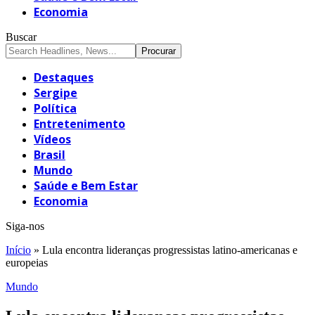
Economia
Buscar
Destaques
Sergipe
Política
Entretenimento
Vídeos
Brasil
Mundo
Saúde e Bem Estar
Economia
Siga-nos
Início
»
Lula encontra lideranças progressistas latino-americanas e
europeias
Mundo