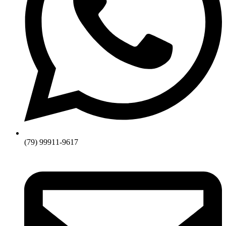
(79) 99911-9617