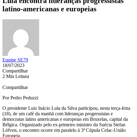
Lula encontra lideranças progressistas
latino-americanas e europeias
Equipe SE79
18/07/2023
Compartilhar
2 Min Leitura
Compartilhar
Por Pedro Peduzzi
O presidente Luiz Inácio Lula da Silva participou, nesta terça-feira
(18), de um café da manhã com lideranças progressistas e
democratas latino americanas e europeias em Bruxelas, capital da
Bélgica. Organizado pelo ex-primeiro ministro da Suécia Stefan
Löfven, o encontro ocorre em paralelo à 3ª Cúpula Celac-União
Europeia.