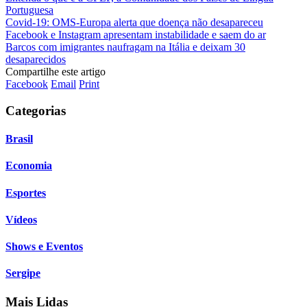
Portuguesa
Covid-19: OMS-Europa alerta que doença não desapareceu
Facebook e Instagram apresentam instabilidade e saem do ar
Barcos com imigrantes naufragam na Itália e deixam 30
desaparecidos
Compartilhe este artigo
Facebook
Email
Print
Categorias
Brasil
Economia
Esportes
Vídeos
Shows e Eventos
Sergipe
Mais Lidas