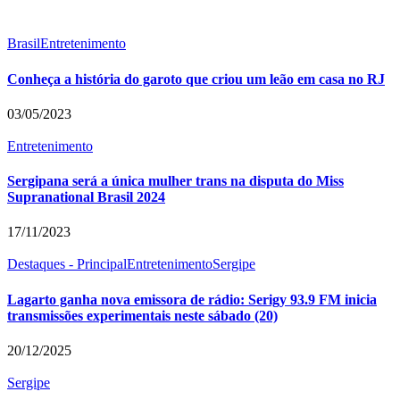
Brasil
Entretenimento
Conheça a história do garoto que criou um leão em casa no RJ
03/05/2023
Entretenimento
Sergipana será a única mulher trans na disputa do Miss
Supranational Brasil 2024
17/11/2023
Destaques - Principal
Entretenimento
Sergipe
Lagarto ganha nova emissora de rádio: Serigy 93.9 FM inicia
transmissões experimentais neste sábado (20)
20/12/2025
Sergipe