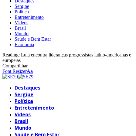
Destaques
Sergipe
Política
Entretenimento
Vídeos
Brasil
Mundo
Saúde e Bem Estar
Economia
Reading:
Lula encontra lideranças progressistas latino-americanas e
europeias
Compartilhar
Font Resizer
Aa
Destaques
Sergipe
Política
Entretenimento
Vídeos
Brasil
Mundo
Saúde e Bem Estar