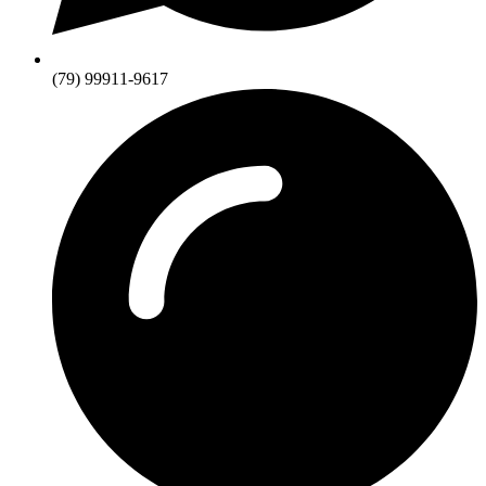
(79) 99911-9617