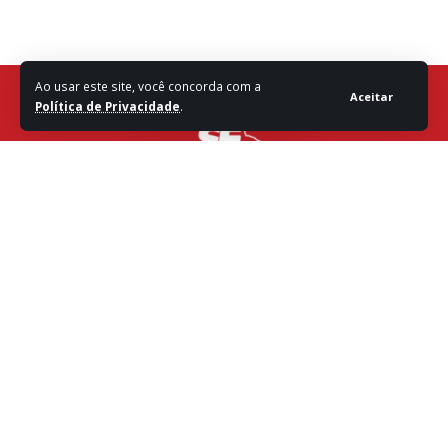
Ao usar este site, você concorda com a
Aceitar
Política de Privacidade
.
Fale com a Redação
Destaques
Sergipe
Política
Entretenimento
Vídeos
Brasil