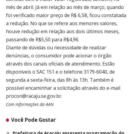
mês de abril. Já em relação ao mês de março, quando
foi verificado maior preço de R$ 6,58, ficou constatada
a redução. No que se refere aos menores valores,
houve redução em relação aos dois últimos meses,
passando de R$5,50 para R$4,96.
Diante de dúvidas ou necessidade de realizar
denúncias, o consumidor pode acionar o órgão
através dos canais oficiais de atendimento. Estão
disponíveis o SAC 151 e o telefone 3179-6040, de
segunda a sexta-feira, das 8h às 13h. Também é
possível encaminhar a solicitação através do e-mail
procon@racaju.se.gov.br.
Com informações da AAN
Você Pode Gostar
Prefeitura de Aracaju apresenta programação do