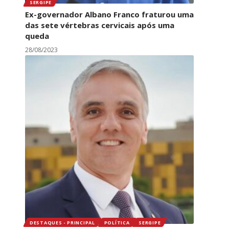
SERGIPE
Ex-governador Albano Franco fraturou uma
das sete vértebras cervicais após uma
queda
28/08/2023
DESTAQUES - PRINCIPAL
POLÍTICA
SERGIPE