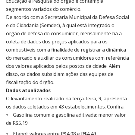
Educação e Pesquisa do órgão e contempla
segmentos variados do comércio.
De acordo com a Secretaria Municipal da Defesa Social
e da Cidadania (Semdec), à qual está integrado o
órgão de defesa do consumidor, mensalmente há a
coleta de dados dos preços aplicados para os
combustíveis com a finalidade de registrar a dinâmica
do mercado e auxiliar os consumidores com referência
dos valores aplicados pelos postos da cidade. Além
disso, os dados subsidiam ações das equipes de
fiscalização do órgão.
Dados atualizados
O levantamento realizado na terça-feira, 9, apresenta
os dados coletados em 43 estabelecimentos. Confira:
Gasolina comum e gasolina aditivada: menor valor
de R$5,19
Etanol: valores entre R$4,08 e R$4,49