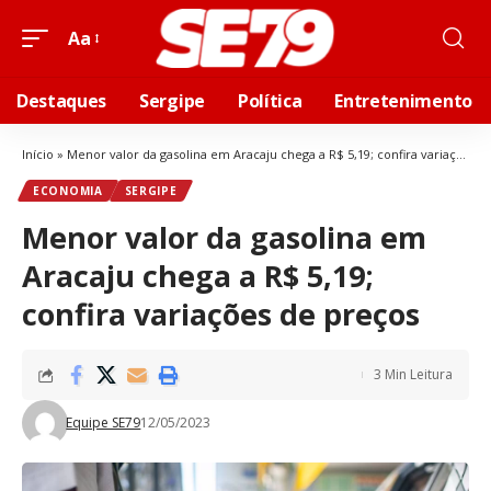
Aa
Destaques
Sergipe
Política
Entretenimento
Início
»
Menor valor da gasolina em Aracaju chega a R$ 5,19; confira variações de preços
ECONOMIA
SERGIPE
Menor valor da gasolina em
Aracaju chega a R$ 5,19;
confira variações de preços
3 Min Leitura
Equipe SE79
12/05/2023