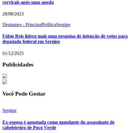
cervicais após uma queda
28/08/2023
Destaques - Principal
Política
Sergipe
Fábio Reis lidera mais uma pesquisa de intenção de votos para
deputado federal em Sergipe
01/12/2025
Publicidades
Você Pode Gostar
Sergipe
Ex-esposa é apontada como mandante do assassinato de
cabeleireiro de Poço Verde