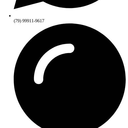
(79) 99911-9617