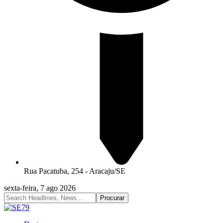
Rua Pacatuba, 254 - Aracaju/SE
sexta-feira, 7 ago 2026