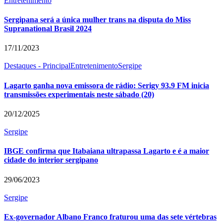
Entretenimento
Sergipana será a única mulher trans na disputa do Miss
Supranational Brasil 2024
17/11/2023
Destaques - Principal
Entretenimento
Sergipe
Lagarto ganha nova emissora de rádio: Serigy 93.9 FM inicia
transmissões experimentais neste sábado (20)
20/12/2025
Sergipe
IBGE confirma que Itabaiana ultrapassa Lagarto e é a maior
cidade do interior sergipano
29/06/2023
Sergipe
Ex-governador Albano Franco fraturou uma das sete vértebras