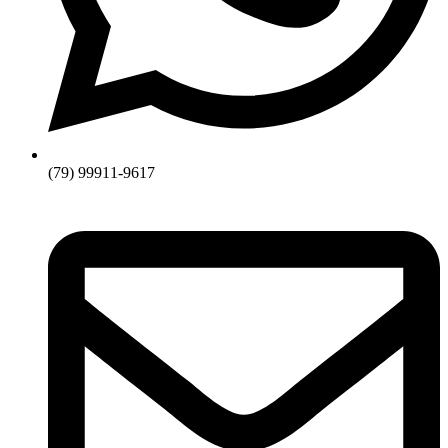
(79) 99911-9617