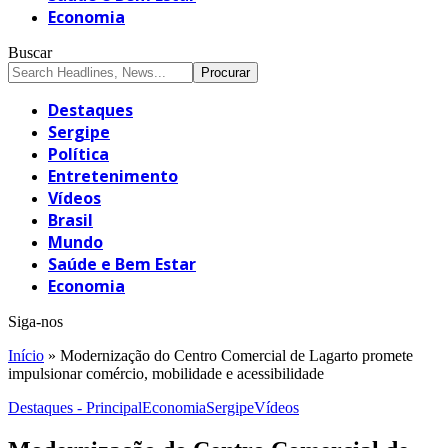
Economia
Buscar
Destaques
Sergipe
Política
Entretenimento
Vídeos
Brasil
Mundo
Saúde e Bem Estar
Economia
Siga-nos
Início
»
Modernização do Centro Comercial de Lagarto promete
impulsionar comércio, mobilidade e acessibilidade
Destaques - Principal
Economia
Sergipe
Vídeos