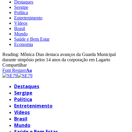
Destaques
Sergipe
Política
Entretenimento
Vídeos
Brasil
Mundo
Saúde e Bem Estar
Economia
Reading:
Mônica Dias destaca avanços da Guarda Municipal
durante simpósio pelos 14 anos da corporação em Lagarto
Compartilhar
Font Resizer
Aa
Destaques
Sergipe
Política
Entretenimento
Vídeos
Brasil
Mundo
Saúde e Bem Estar