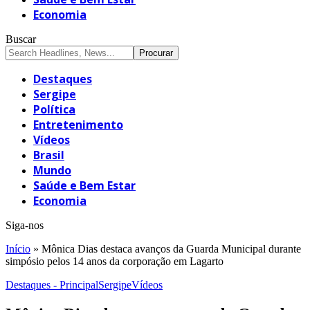
Economia
Buscar
Destaques
Sergipe
Política
Entretenimento
Vídeos
Brasil
Mundo
Saúde e Bem Estar
Economia
Siga-nos
Início
»
Mônica Dias destaca avanços da Guarda Municipal durante
simpósio pelos 14 anos da corporação em Lagarto
Destaques - Principal
Sergipe
Vídeos