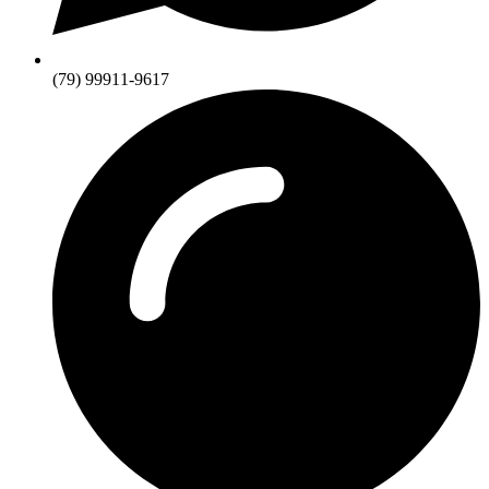
(79) 99911-9617