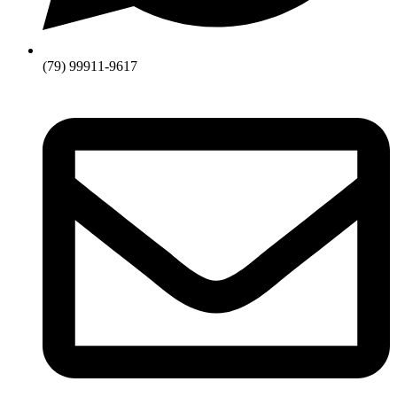
(79) 99911-9617