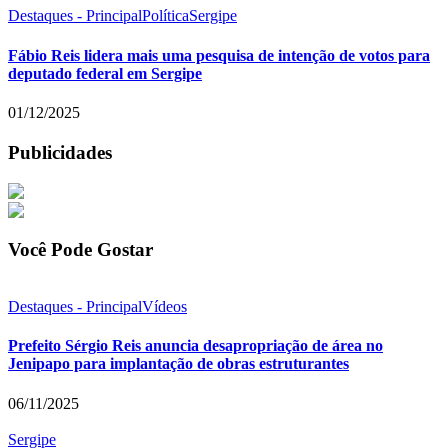
Destaques - Principal
Política
Sergipe
Fábio Reis lidera mais uma pesquisa de intenção de votos para
deputado federal em Sergipe
01/12/2025
Publicidades
Você Pode Gostar
Destaques - Principal
Vídeos
Prefeito Sérgio Reis anuncia desapropriação de área no
Jenipapo para implantação de obras estruturantes
06/11/2025
Sergipe