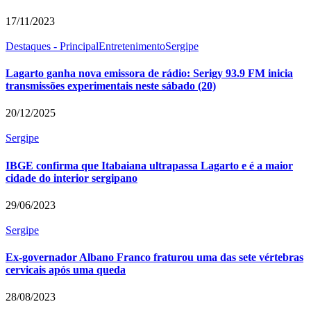
17/11/2023
Destaques - Principal
Entretenimento
Sergipe
Lagarto ganha nova emissora de rádio: Serigy 93.9 FM inicia
transmissões experimentais neste sábado (20)
20/12/2025
Sergipe
IBGE confirma que Itabaiana ultrapassa Lagarto e é a maior
cidade do interior sergipano
29/06/2023
Sergipe
Ex-governador Albano Franco fraturou uma das sete vértebras
cervicais após uma queda
28/08/2023