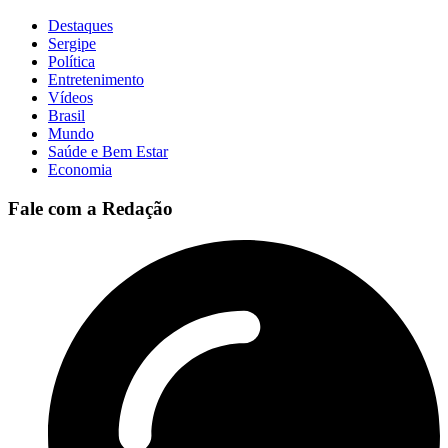
Destaques
Sergipe
Política
Entretenimento
Vídeos
Brasil
Mundo
Saúde e Bem Estar
Economia
Fale com a Redação