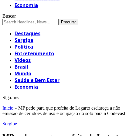
Economia
Buscar
Destaques
Sergipe
Política
Entretenimento
Vídeos
Brasil
Mundo
Saúde e Bem Estar
Economia
Siga-nos
Início
»
MP pede para que prefeita de Lagarto esclareça a não
emissão de certidões de uso e ocupação do solo para a Codevasf
Sergipe