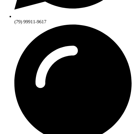
(79) 99911-9617