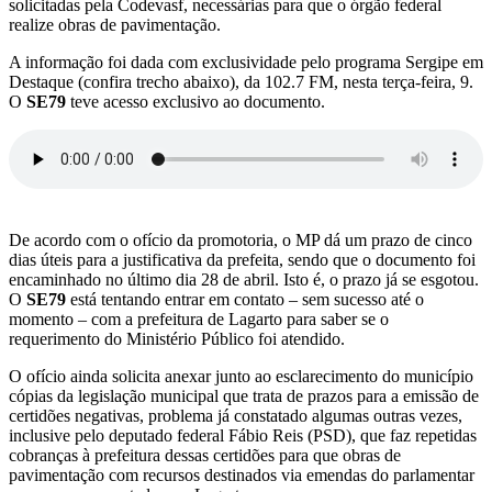
solicitadas pela Codevasf, necessárias para que o órgão federal
realize obras de pavimentação.
A informação foi dada com exclusividade pelo programa Sergipe em
Destaque (confira trecho abaixo), da 102.7 FM, nesta terça-feira, 9.
O
SE79
teve acesso exclusivo ao documento.
De acordo com o ofício da promotoria, o MP dá um prazo de cinco
dias úteis para a justificativa da prefeita, sendo que o documento foi
encaminhado no último dia 28 de abril. Isto é, o prazo já se esgotou.
O
SE79
está tentando entrar em contato – sem sucesso até o
momento – com a prefeitura de Lagarto para saber se o
requerimento do Ministério Público foi atendido.
O ofício ainda solicita anexar junto ao esclarecimento do município
cópias da legislação municipal que trata de prazos para a emissão de
certidões negativas, problema já constatado algumas outras vezes,
inclusive pelo deputado federal Fábio Reis (PSD), que faz repetidas
cobranças à prefeitura dessas certidões para que obras de
pavimentação com recursos destinados via emendas do parlamentar