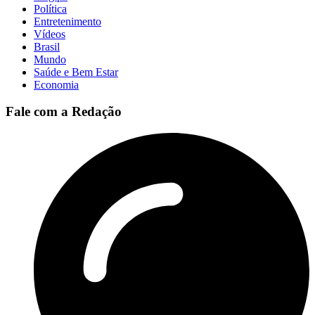
Política
Entretenimento
Vídeos
Brasil
Mundo
Saúde e Bem Estar
Economia
Fale com a Redação