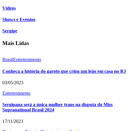
Vídeos
Shows e Eventos
Sergipe
Mais Lidas
Brasil
Entretenimento
Conheça a história do garoto que criou um leão em casa no RJ
03/05/2023
Entretenimento
Sergipana será a única mulher trans na disputa do Miss
Supranational Brasil 2024
17/11/2023