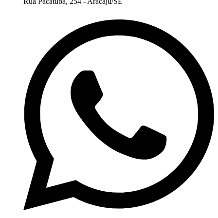
Rua Pacatuba, 254 - Aracaju/SE