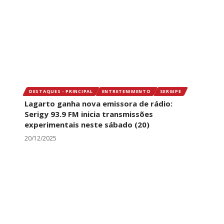
DESTAQUES - PRINCIPAL
ENTRETENIMENTO
SERGIPE
Lagarto ganha nova emissora de rádio:
Serigy 93.9 FM inicia transmissões
experimentais neste sábado (20)
20/12/2025