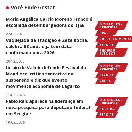
Você Pode Gostar
Maria Angélica Garcia Moreno Franco é
DESTAQUES -
escolhida desembargadora do TJSE
DESTAQUES -
PRINCIPAL
PRINCIPAL
SERGIPE
BRASIL
22/01/2025
ENTRETENIMENTO
Vaquejada de Tradição é Zezé Rocha,
SERGIPE
celebra 63 anos e ja tem data
SHOWS E
confirmada para 2026
EVENTOS
20/12/2025
DESTAQUES -
Ibrain de Valmir defende Festival da
PRINCIPAL
Mandioca, critica tentativa de
SERGIPE
suspensão e diz que evento
VÍDEOS
movimenta economia de Lagarto
11/06/2026
DESTAQUES -
Fábio Reis aparece na liderança em
PRINCIPAL
nova pesquisa para deputado federal
POLÍTICA
em Sergipe
SERGIPE
19/05/2026