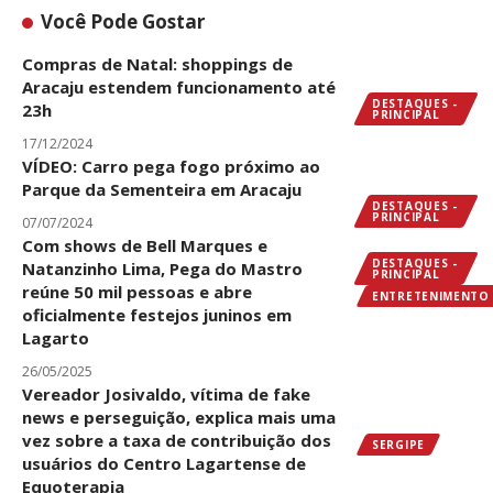
Você Pode Gostar
Compras de Natal: shoppings de
Aracaju estendem funcionamento até
DESTAQUES -
23h
PRINCIPAL
17/12/2024
VÍDEO: Carro pega fogo próximo ao
Parque da Sementeira em Aracaju
DESTAQUES -
PRINCIPAL
07/07/2024
Com shows de Bell Marques e
DESTAQUES -
Natanzinho Lima, Pega do Mastro
PRINCIPAL
reúne 50 mil pessoas e abre
ENTRETENIMENTO
oficialmente festejos juninos em
Lagarto
26/05/2025
Vereador Josivaldo, vítima de fake
news e perseguição, explica mais uma
vez sobre a taxa de contribuição dos
SERGIPE
usuários do Centro Lagartense de
Equoterapia