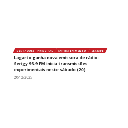
DESTAQUES - PRINCIPAL
ENTRETENIMENTO
SERGIPE
Lagarto ganha nova emissora de rádio:
Serigy 93.9 FM inicia transmissões
experimentais neste sábado (20)
20/12/2025