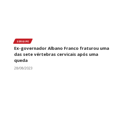
SERGIPE
Ex-governador Albano Franco fraturou uma
das sete vértebras cervicais após uma
queda
28/08/2023