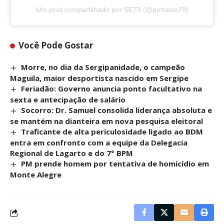
Um post compartilhado por SE79 (@portalse79)
Você Pode Gostar
Morre, no dia da Sergipanidade, o campeão
Maguila, maior desportista nascido em Sergipe
Feriadão: Governo anuncia ponto facultativo na
sexta e antecipação de salário
Socorro: Dr. Samuel consolida liderança absoluta e
se mantém na dianteira em nova pesquisa eleitoral
Traficante de alta periculosidade ligado ao BDM
entra em confronto com a equipe da Delegacia
Regional de Lagarto e do 7° BPM
PM prende homem por tentativa de homicídio em
Monte Alegre