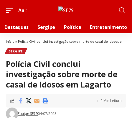
Aa
Destaques
Sergipe
Política
Entretenimento
Início
»
Polícia Civil conclui investigação sobre morte de casal de idosos em Lagarto
SERGIPE
Polícia Civil conclui
investigação sobre morte de
casal de idosos em Lagarto
2 Min Leitura
Equipe SE79
04/07/2023