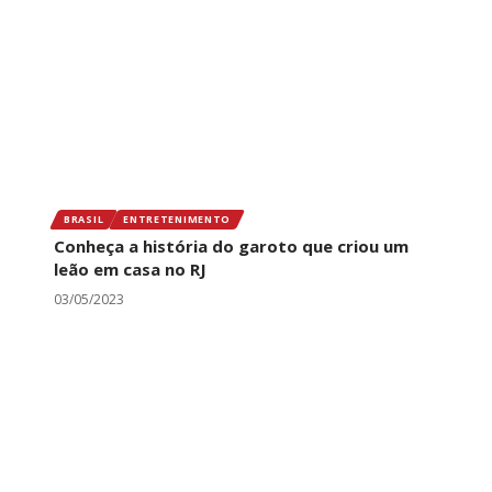
BRASIL
ENTRETENIMENTO
Conheça a história do garoto que criou um
leão em casa no RJ
03/05/2023