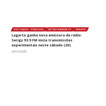
DESTAQUES - PRINCIPAL
ENTRETENIMENTO
SERGIPE
Lagarto ganha nova emissora de rádio:
Serigy 93.9 FM inicia transmissões
experimentais neste sábado (20)
20/12/2025