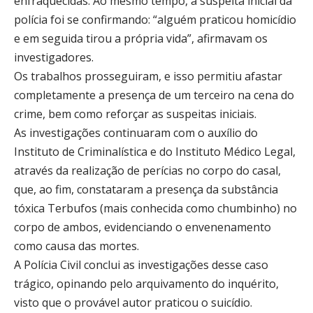
enfraquecidas. Ao mesmo tempo, a suspeita inicial da
polícia foi se confirmando: “alguém praticou homicídio
e em seguida tirou a própria vida”, afirmavam os
investigadores.
Os trabalhos prosseguiram, e isso permitiu afastar
completamente a presença de um terceiro na cena do
crime, bem como reforçar as suspeitas iniciais.
As investigações continuaram com o auxílio do
Instituto de Criminalística e do Instituto Médico Legal,
através da realização de perícias no corpo do casal,
que, ao fim, constataram a presença da substância
tóxica Terbufos (mais conhecida como chumbinho) no
corpo de ambos, evidenciando o envenenamento
como causa das mortes.
A Polícia Civil conclui as investigações desse caso
trágico, opinando pelo arquivamento do inquérito,
visto que o provável autor praticou o suicídio.