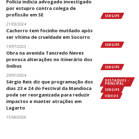
Polícia indicia advogado investigado
por estupro contra colega de
profissão em SE
SERGIPE
21/03/2024
Cachorro tem focinho mutilado após
ser vítima de crueldade em Socorro
SERGIPE
19/07/2023
Obra na avenida Tancredo Neves
provoca alterações no itinerário dos
ônibus
SERGIPE
29/01/2024
DESTAQUES -
Sérgio Reis diz que programação dos
PRINCIPAL
dias 23 e 24 do Festival da Mandioca
SERGIPE
pode ser reorganizada para reduzir
VÍDEOS
impactos e manter atrações em
Lagarto
15/06/2026