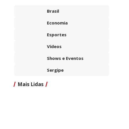
Brasil
Economia
Esportes
Vídeos
Shows e Eventos
Sergipe
Mais Lidas