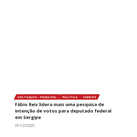
DESTAQUES - PRINCIPAL
POLÍTICA
SERGIPE
Fábio Reis lidera mais uma pesquisa de
intenção de votos para deputado federal
em Sergipe
01/12/2025