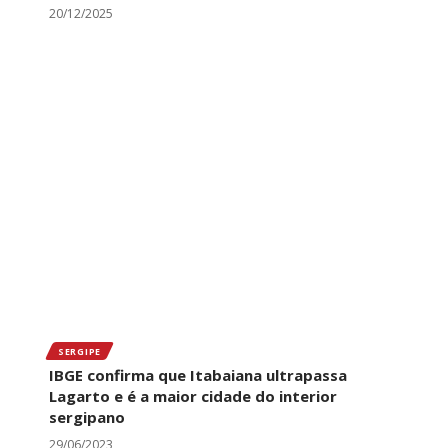
20/12/2025
SERGIPE
IBGE confirma que Itabaiana ultrapassa
Lagarto e é a maior cidade do interior
sergipano
29/06/2023