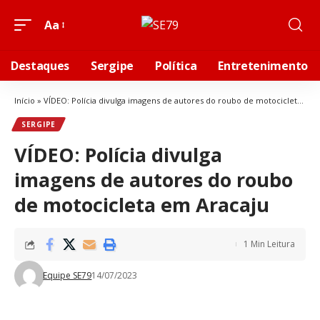
Aa
Destaques
Sergipe
Política
Entretenimento
Início
»
VÍDEO: Polícia divulga imagens de autores do roubo de motocicleta em Aracaju
SERGIPE
VÍDEO: Polícia divulga
imagens de autores do roubo
de motocicleta em Aracaju
1 Min Leitura
Equipe SE79
14/07/2023