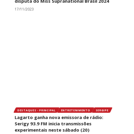
disputa do Miss Supranational Brasil 2024
17/11/2023
DESTAQUES - PRINCIPAL
ENTRETENIMENTO
SERGIPE
Lagarto ganha nova emissora de rádio:
Serigy 93.9 FM inicia transmissões
experimentais neste sábado (20)