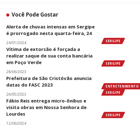
Você Pode Gostar
Alerta de chuvas intensas em Sergipe
é prorrogado nesta quarta-feira, 24
SERGIPE
24/01/2024
Vítima de extorsão é forçada a
realizar saque de sua conta bancária
em Poço Verde
SERGIPE
28/06/2023
Prefeitura de São Cristóvão anuncia
datas do FASC 2023
ENTRETENIMENTO
SERGIPE
26/05/2023
Fábio Reis entrega micro-ônibus e
visita obras em Nossa Senhora de
Lourdes
SERGIPE
12/06/2024