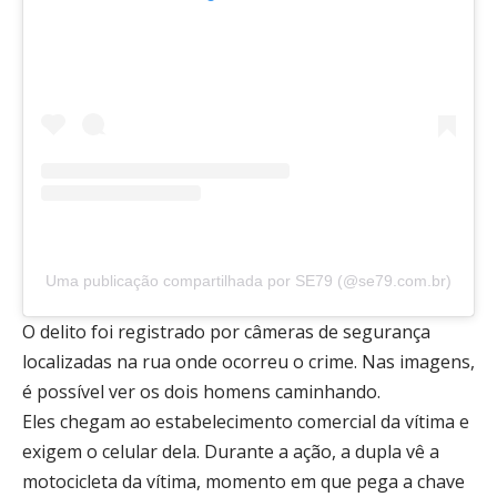
Uma publicação compartilhada por SE79 (@se79.com.br)
O delito foi registrado por câmeras de segurança
localizadas na rua onde ocorreu o crime. Nas imagens,
é possível ver os dois homens caminhando.
Eles chegam ao estabelecimento comercial da vítima e
exigem o celular dela. Durante a ação, a dupla vê a
motocicleta da vítima, momento em que pega a chave