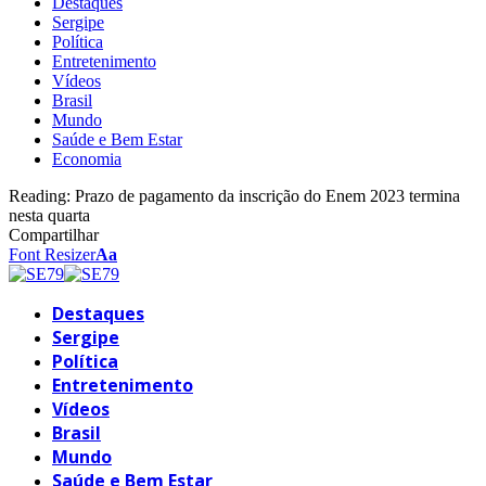
Destaques
Sergipe
Política
Entretenimento
Vídeos
Brasil
Mundo
Saúde e Bem Estar
Economia
Reading:
Prazo de pagamento da inscrição do Enem 2023 termina
nesta quarta
Compartilhar
Font Resizer
Aa
Destaques
Sergipe
Política
Entretenimento
Vídeos
Brasil
Mundo
Saúde e Bem Estar