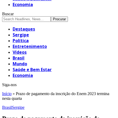
Economia
Buscar
Destaques
Sergipe
Política
Entretenimento
Vídeos
Brasil
Mundo
Saúde e Bem Estar
Economia
Siga-nos
Início
»
Prazo de pagamento da inscrição do Enem 2023 termina
nesta quarta
Brasil
Sergipe