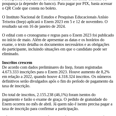
poupança (a depender do banco). Para pagar por PIX, basta acessar
o QR Code que consta no boleto.
O Instituto Nacional de Estudos e Pesquisas Educacionais Anísio
Teixeira (Inep) aplicará o Enem 2023 em 5 e 12 de novembro. O
resultado sai em 16 de janeiro de 2024.
O edital com o cronograma e regras para o Enem 2023 foi publicado
no início de maio. Além de apresentar as datas e os horários do
exame, o texto detalha os documentos necessários e as obrigações
do participante, incluindo situações em que o candidato pode ser
eliminado.
Inscritos crescem
De acordo com dados preliminares do Inep, foram registradas
4.673.333 inscrições para o Enem 2023. Houve aumento de 8,2%
em relação a 2022, quando houve 4.318.324 inscritos. Os números
definitivos serão divulgados após o fim do período de pagamento da
taxa de inscrição.
Do total de inscritos, 2.155.238 (46,1%) foram isentos do
pagamento e farão o exame de graça. O pedido de gratuidade do
Enem ocorreu no mês de abril. Já quem não é isento precisa pagar a
taxa de inscrição para confirmar a participação.