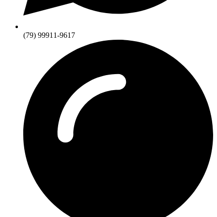
(79) 99911-9617