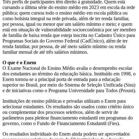
Três perfis de participantes têm direito à gratuidade. Quem está
cursando a última série do ensino médio em 2023 em escola da rede
pública; quem cursou todo o ensino médio em escola pública ou
como bolsista integral na rede privada, além de ter renda familiar,
por pessoa, igual ou menor que um salário mínimo e meio; e quem
está em situação de vulnerabilidade socioeconômica por ser membro
de família de baixa renda que esteja inscrita no Cadastro Único para
Programas Sociais do Governo Federal (CadÚnico), além de ter
renda familiar, por pessoa, de até meio salário mínimo ou renda
familiar mensal de até três salários mínimos.
O que é o Enem
O Exame Nacional do Ensino Médio avalia o desempenho escolar
dos estudantes ao término da educação básica. Instituído em 1998, o
Enem tornou-se a principal porta de entrada para a educação
superior no Brasil, por meio do Sistema de Seleção Unificada (Sisu)
e de iniciativas como o Programa Universidade para Todos (Prouni).
Instituições de ensino públicas e privadas utilizam o Enem para
selecionar estudantes. Os resultados são usados como critério único
ou complementar dos processos seletivos, além de servir de
parâmetros para pleitear financiamento estudantil em programas do
governo, como o Fundo de Financiamento Estudantil (Fies).
Os resultados individuais do Enem ainda podem ser aproveitados