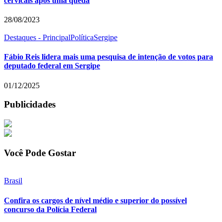
cervicais após uma queda
28/08/2023
Destaques - Principal
Política
Sergipe
Fábio Reis lidera mais uma pesquisa de intenção de votos para
deputado federal em Sergipe
01/12/2025
Publicidades
Você Pode Gostar
Brasil
Confira os cargos de nível médio e superior do possível
concurso da Polícia Federal