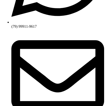
(79) 99911-9617