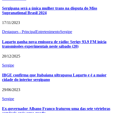
Sergipana será a única mulher trans na disputa do Miss
Supranational Brasil 2024
17/11/2023
Destaques - Principal
Entretenimento
Sergipe
Lagarto ganha nova emissora de rádio: Serigy 93.9 FM inicia
transmissões experimentais neste sábado (20)
20/12/2025
Sergipe
IBGE confirma que Itabaiana ultrapassa Lagarto e é a maior
cidade do interior sergipano
29/06/2023
Sergipe
Ex-governador Albano Franco fraturou uma das sete vértebras