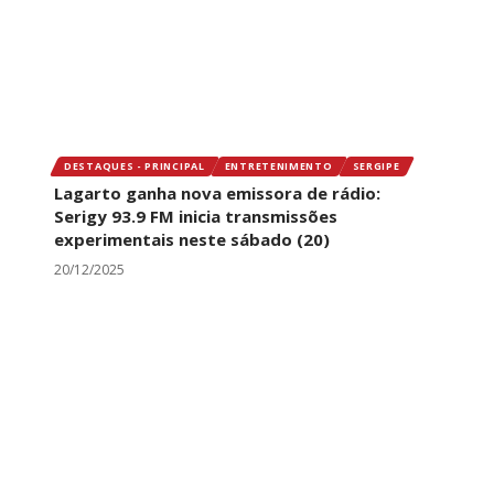
DESTAQUES - PRINCIPAL
ENTRETENIMENTO
SERGIPE
Lagarto ganha nova emissora de rádio:
Serigy 93.9 FM inicia transmissões
experimentais neste sábado (20)
20/12/2025