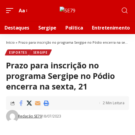
Aa
Destaques
Sergipe
Política
Entretenimento
Início
»
Prazo para inscrição no programa Sergipe no Pódio encerra na sexta, 21
ESPORTES
SERGIPE
Prazo para inscrição no
programa Sergipe no Pódio
encerra na sexta, 21
2 Min Leitura
Redação SE79
18/07/2023