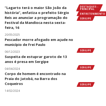
DESTAQUES -
“Lagarto terá o maior São João da
PRINCIPAL
história”, enfatiza o prefeito Sérgio
ENTRETENIMENTO
Reis ao anunciar a programação do
SERGIPE
Festival da Mandioca nesta sexta-
feira, 16
20/05/2025
Pescador morre afogado em açude no
município de Frei Paulo
SERGIPE
06/12/2023
Suspeita de estuprar garoto de 13
anos é presa em Sergipe
SERGIPE
04/04/2024
Corpo de homem é encontrado na
Praia do Jatobá, na Barra dos
Coqueiros
SERGIPE
14/02/2024