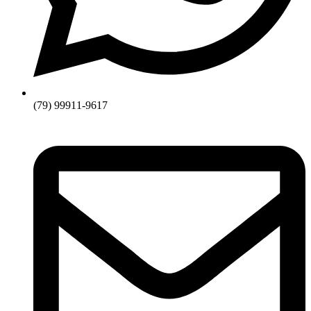
(79) 99911-9617