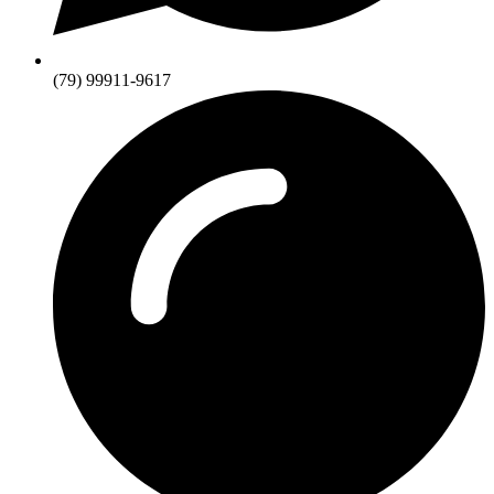
(79) 99911-9617