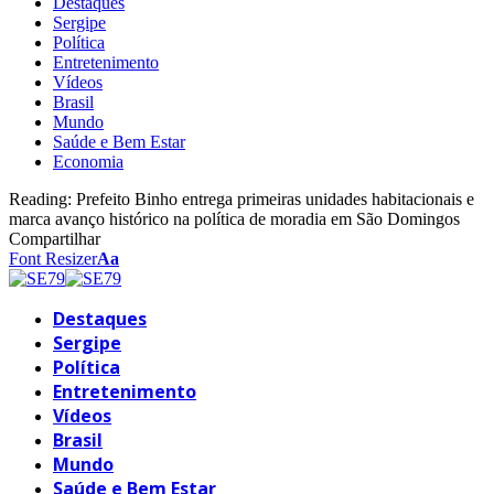
Destaques
Sergipe
Política
Entretenimento
Vídeos
Brasil
Mundo
Saúde e Bem Estar
Economia
Reading:
Prefeito Binho entrega primeiras unidades habitacionais e
marca avanço histórico na política de moradia em São Domingos
Compartilhar
Font Resizer
Aa
Destaques
Sergipe
Política
Entretenimento
Vídeos
Brasil
Mundo
Saúde e Bem Estar