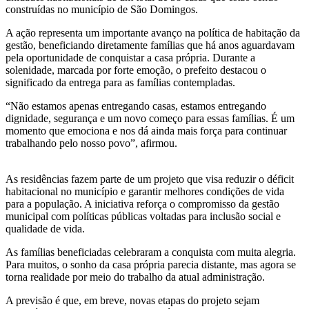
construídas no município de São Domingos.
A ação representa um importante avanço na política de habitação da
gestão, beneficiando diretamente famílias que há anos aguardavam
pela oportunidade de conquistar a casa própria. Durante a
solenidade, marcada por forte emoção, o prefeito destacou o
significado da entrega para as famílias contempladas.
“Não estamos apenas entregando casas, estamos entregando
dignidade, segurança e um novo começo para essas famílias. É um
momento que emociona e nos dá ainda mais força para continuar
trabalhando pelo nosso povo”, afirmou.
As residências fazem parte de um projeto que visa reduzir o déficit
habitacional no município e garantir melhores condições de vida
para a população. A iniciativa reforça o compromisso da gestão
municipal com políticas públicas voltadas para inclusão social e
qualidade de vida.
As famílias beneficiadas celebraram a conquista com muita alegria.
Para muitos, o sonho da casa própria parecia distante, mas agora se
torna realidade por meio do trabalho da atual administração.
A previsão é que, em breve, novas etapas do projeto sejam