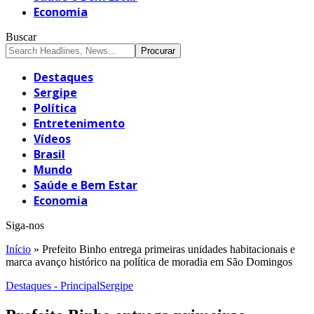
Economia
Buscar
Destaques
Sergipe
Política
Entretenimento
Vídeos
Brasil
Mundo
Saúde e Bem Estar
Economia
Siga-nos
Início
»
Prefeito Binho entrega primeiras unidades habitacionais e
marca avanço histórico na política de moradia em São Domingos
Destaques - Principal
Sergipe