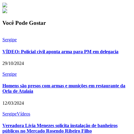
Você Pode Gostar
Sergipe
VÍDEO: Policial civil aponta arma para PM em delegacia
29/10/2024
Sergipe
Homens são presos com armas e munições em restaurante da
Orla de Atalaia
12/03/2024
Sergipe
Vídeos
Vereadora Lívia Menezes solicita instalação de banheiros
públicos no Mercado Rosendo Ribeiro Filho