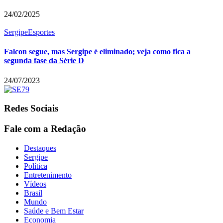
24/02/2025
Sergipe
Esportes
Falcon segue, mas Sergipe é eliminado; veja como fica a
segunda fase da Série D
24/07/2023
Redes Sociais
Fale com a Redação
Destaques
Sergipe
Política
Entretenimento
Vídeos
Brasil
Mundo
Saúde e Bem Estar
Economia