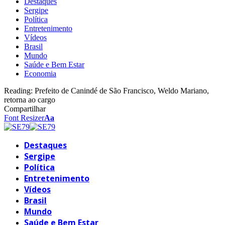
Destaques
Sergipe
Política
Entretenimento
Vídeos
Brasil
Mundo
Saúde e Bem Estar
Economia
Reading:
Prefeito de Canindé de São Francisco, Weldo Mariano,
retorna ao cargo
Compartilhar
Font Resizer
Aa
Destaques
Sergipe
Política
Entretenimento
Vídeos
Brasil
Mundo
Saúde e Bem Estar