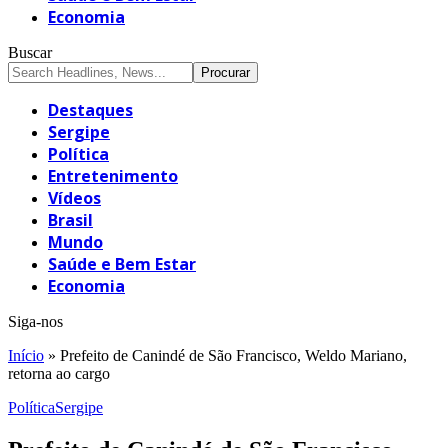
Economia
Buscar
Destaques
Sergipe
Política
Entretenimento
Vídeos
Brasil
Mundo
Saúde e Bem Estar
Economia
Siga-nos
Início
»
Prefeito de Canindé de São Francisco, Weldo Mariano,
retorna ao cargo
Política
Sergipe