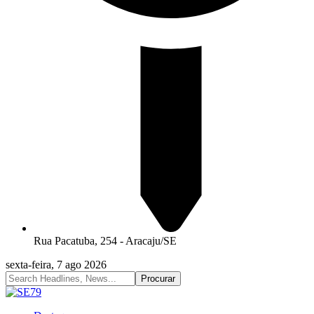
Rua Pacatuba, 254 - Aracaju/SE
sexta-feira, 7 ago 2026