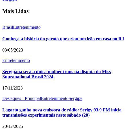
Mais Lidas
Brasil
Entretenimento
Conheça a história do garoto que criou um leão em casa no RJ
03/05/2023
Entretenimento
Sergipana será a única mulher trans na disputa do Miss
Supranational Brasil 2024
17/11/2023
Destaques - Principal
Entretenimento
Sergipe
Lagarto ganha nova emissora de rádio: Serigy 93.9 FM inicia
transmissões experimentais neste sábado (20)
20/12/2025