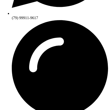
(79) 99911-9617