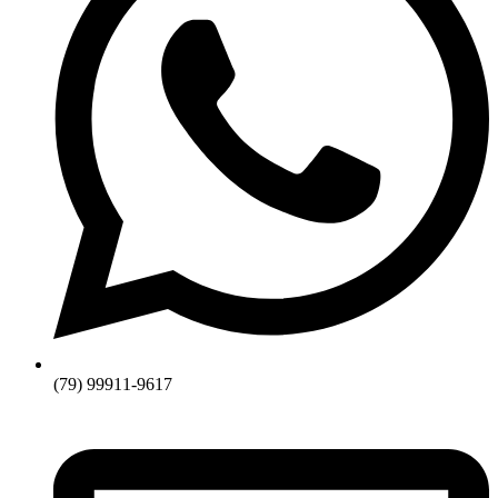
(79) 99911-9617